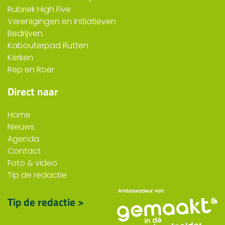
Rubriek High Five
Verenigingen en Initiatieven
Bedrijven
Kabouterpad Rutten
Kerken
Rep en Roer
Direct naar
Home
Nieuws
Agenda
Contact
Foto & video
Tip de redactie
Tip de redactie >