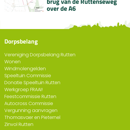
brug van de Ruttenseweg
over de A6
Dorpsbelang
Vereniging Dorpsbelang Rutten
Wonen
Windmolengelden
Speeltuin Commissie
Donatie Speeltuin Rutten
Werkgroep FRAAI!
Feestcommissie Rutten
Autocross Commissie
Vergunning aanvragen
Thomasvaer en Pieternel
Zinvol Rutten