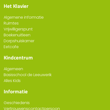
Het Klavier
Algemene informatie
Ruimtes
Vrijwilligerspunt
Boekenuitleen
Dorpshuiskamer
Eetcafe
Kindcentrum
Algemeen
Basisschool de Leeuwerik
Alles Kids
Informatie
Geschiedenis
Vertrouwenscontactpersoon