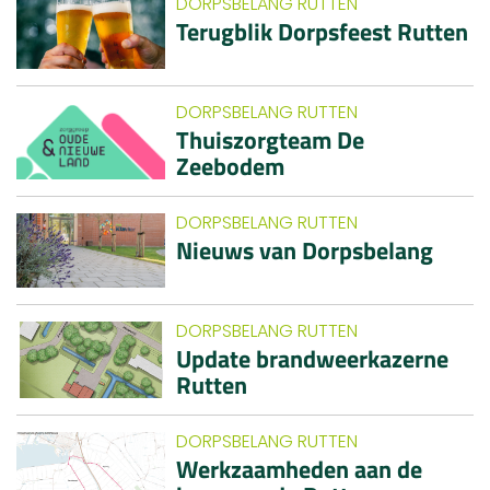
DORPSBELANG RUTTEN
Terugblik Dorpsfeest Rutten
DORPSBELANG RUTTEN
Thuiszorgteam De
Zeebodem
DORPSBELANG RUTTEN
Nieuws van Dorpsbelang
DORPSBELANG RUTTEN
Update brandweerkazerne
Rutten
DORPSBELANG RUTTEN
Werkzaamheden aan de