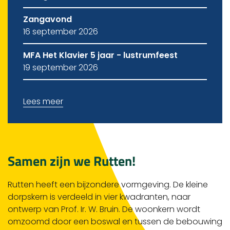
Zangavond
16 september 2026
MFA Het Klavier 5 jaar - lustrumfeest
19 september 2026
Lees meer
Samen zijn we Rutten!
Rutten heeft een bijzondere vormgeving. De kleine
dorpskern is verdeeld in vier kwadranten, naar
ontwerp van Prof. Ir. W. Bruin. De woonkern wordt
omzoomd door een boswal en tussen de bebouwing