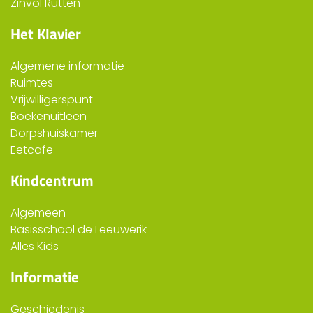
Zinvol Rutten
Het Klavier
Algemene informatie
Ruimtes
Vrijwilligerspunt
Boekenuitleen
Dorpshuiskamer
Eetcafe
Kindcentrum
Algemeen
Basisschool de Leeuwerik
Alles Kids
Informatie
Geschiedenis