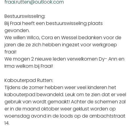
fraai.rutten@outlook.com
Bestuurswisseling:
Bij Fraai heeft een bestuurswisseling plaats
gevonden.
We willen Wilco, Cora en Wessel bedanken voor de
jaren die ze zich hebben ingezet voor werkgroep
fraai!
We mogen 2 nieuwe leden verwelkomen Dy- Ann en
Irma welkom bij Fraai!
Kabouterpad Rutten:
Tijdens de zomer hebben weer veel kinderen het
kabouterpad bewandeld. Leuk om te zien dat er veel
gebruik van wordt gemaakt! Achter de schermen zal
er in de maand oktober weer geklust worden op
woensdag avond in de loods op de ambachtstraat
14.