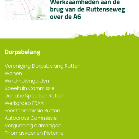
Werkzaamheden aan de
brug van de Ruttenseweg
over de A6
Dorpsbelang
Vereniging Dorpsbelang Rutten
Wonen
Windmolengelden
Speeltuin Commissie
Donatie Speeltuin Rutten
Werkgroep FRAAI!
Feestcommissie Rutten
Autocross Commissie
Vergunning aanvragen
Thomasvaer en Pieternel