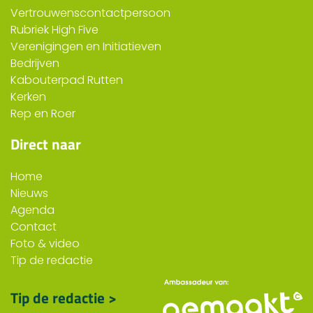
Vertrouwenscontactpersoon
Rubriek High Five
Verenigingen en Initiatieven
Bedrijven
Kabouterpad Rutten
Kerken
Rep en Roer
Direct naar
Home
Nieuws
Agenda
Contact
Foto & video
Tip de redactie
Tip de redactie >