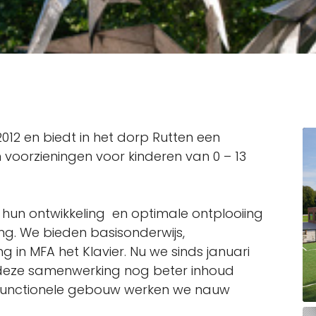
012 en biedt in het dorp Rutten een
voorzieningen voor kinderen van 0 – 13
r hun ontwikkeling en optimale ontplooiing
ing. We bieden basisonderwijs,
in MFA het Klavier. Nu we sinds januari
deze samenwerking nog beter inhoud
ltifunctionele gebouw werken we nauw