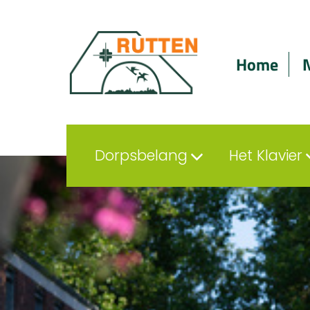
Home
Dorpsbelang
Het Klavier