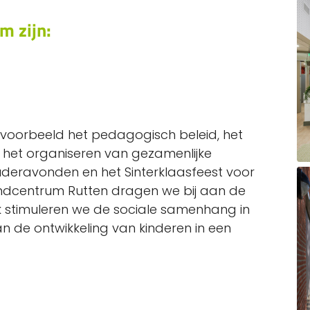
m zijn:
jvoorbeeld het pedagogisch beleid, het
 het organiseren van gezamenlijke
 ouderavonden en het Sinterklaasfeest voor
indcentrum Rutten dragen we bij aan de
k stimuleren we de sociale samenhang in
an de ontwikkeling van kinderen in een