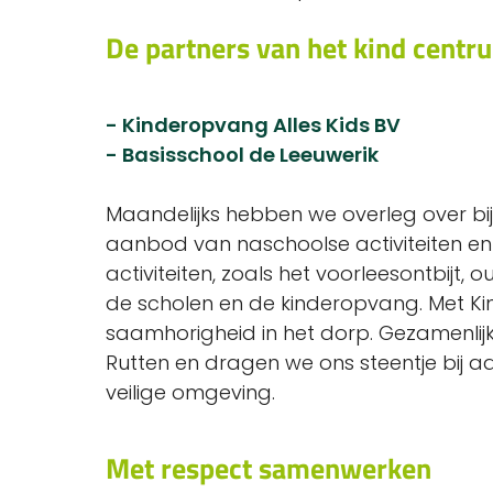
De partners van het kind centru
- Kinderopvang Alles Kids BV
- Basisschool de Leeuwerik
Maandelijks hebben we overleg over bi
aanbod van naschoolse activiteiten en
activiteiten, zoals het voorleesontbijt,
de scholen en de kinderopvang. Met K
saamhorigheid in het dorp. Gezamenlij
Rutten en dragen we ons steentje bij a
veilige omgeving.
Met respect samenwerken