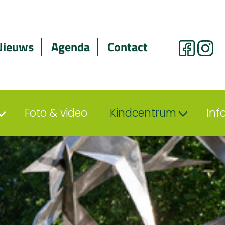
Nieuws
Agenda
Contact
Foto & video
Kindcentrum
Inf