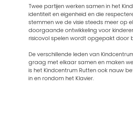
Twee partijen werken samen in het Kindc
identiteit en eigenheid en die respect
stemmen we de visie steeds meer op e
doorgaande ontwikkeling voor kinderen 
risicovol spelen wordt opgepakt door b
De verschillende leden van Kindcentru
graag met elkaar samen en maken we g
is het Kindcentrum Rutten ook nauw betr
in en rondom het Klavier.