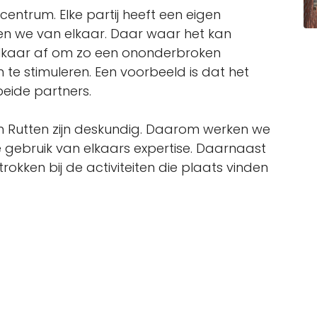
entrum. Elke partij heeft een eigen
eren we van elkaar. Daar waar het kan
lkaar af om zo een ononderbroken
te stimuleren. Een voorbeeld is dat het
eide partners.
m Rutten zijn deskundig. Daarom werken we
ebruik van elkaars expertise. Daarnaast
okken bij de activiteiten die plaats vinden