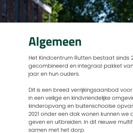
Algemeen
Het Kindcentrum Rutten bestaat sinds 2
gecombineerd en integraal pakket van 
jaar en hun ouders.
Dit is een breed verrijkingsaanbod voo
in een veilige en kindvriendelijke omgev
kinderopvang en buitenschoolse opvang 
2021 onder een dak wonen kunnen we 
geven en uitbreiden. In dit nieuwe mu
samen met het dorp.