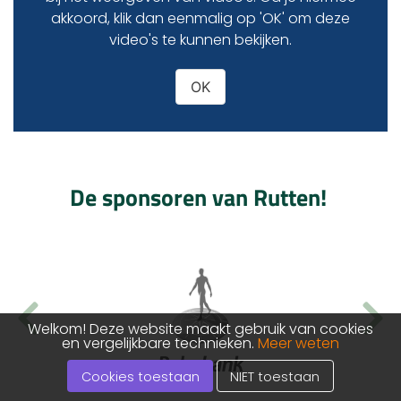
akkoord, klik dan eenmalig op 'OK' om deze
video's te kunnen bekijken.
OK
De sponsoren van Rutten!
Welkom! Deze website maakt gebruik van cookies
en vergelijkbare technieken.
Meer weten
Cookies toestaan
NIET toestaan