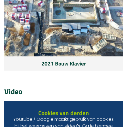
2021 Bouw Klavier
Video
Cookies van derden
Youtube / Google maakt gebruik van cookies
bij het weergeven van video's. Ga je hiermee