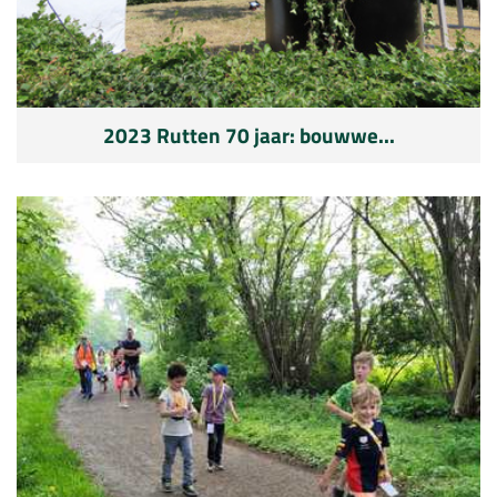
2023 Rutten 70 jaar: bouwwe...