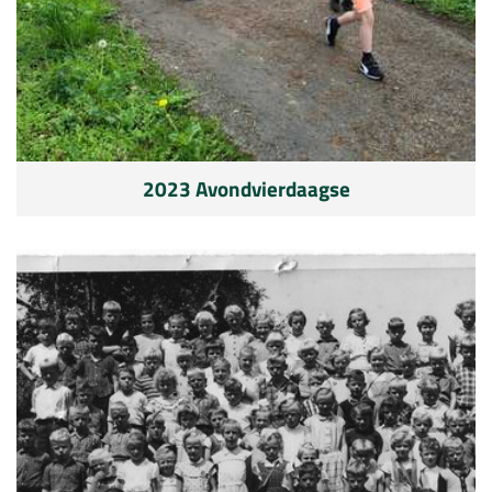
2023 Avondvierdaagse