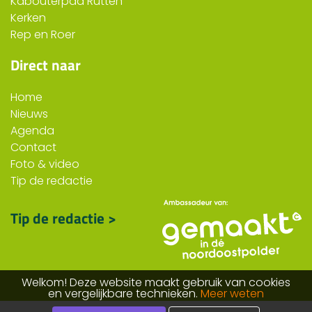
Kabouterpad Rutten
Kerken
Rep en Roer
Direct naar
Home
Nieuws
Agenda
Contact
Foto & video
Tip de redactie
Tip de redactie >
Welkom! Deze website maakt gebruik van cookies
en vergelijkbare technieken.
Meer weten