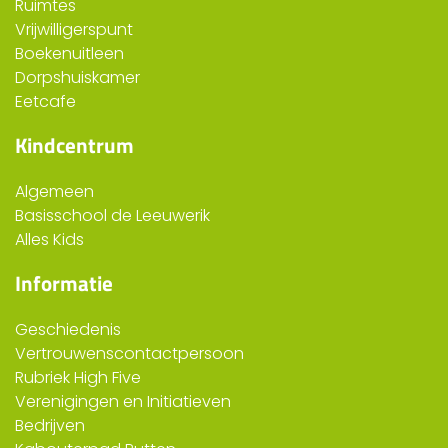
Ruimtes
Vrijwilligerspunt
Boekenuitleen
Dorpshuiskamer
Eetcafe
Kindcentrum
Algemeen
Basisschool de Leeuwerik
Alles Kids
Informatie
Geschiedenis
Vertrouwenscontactpersoon
Rubriek High Five
Verenigingen en Initiatieven
Bedrijven