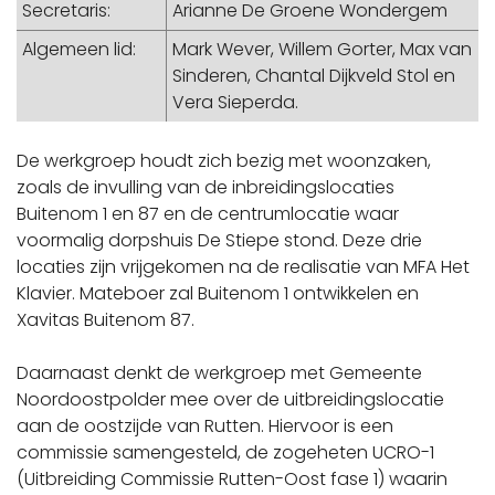
Secretaris:
Arianne De Groene Wondergem
Algemeen lid:
Mark Wever, Willem Gorter, Max van
Sinderen, Chantal Dijkveld Stol en
Vera Sieperda.
De werkgroep houdt zich bezig met woonzaken,
zoals de invulling van de inbreidingslocaties
Buitenom 1 en 87 en de centrumlocatie waar
voormalig dorpshuis De Stiepe stond. Deze drie
locaties zijn vrijgekomen na de realisatie van MFA Het
Klavier. Mateboer zal Buitenom 1 ontwikkelen en
Xavitas Buitenom 87.
Daarnaast denkt de werkgroep met Gemeente
Noordoostpolder mee over de uitbreidingslocatie
aan de oostzijde van Rutten. Hiervoor is een
commissie samengesteld, de zogeheten UCRO-1
(Uitbreiding Commissie Rutten-Oost fase 1) waarin