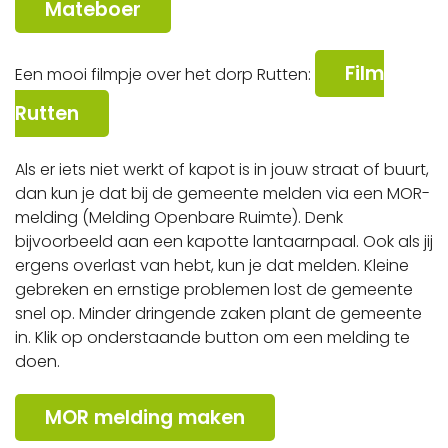
Mateboer
Film
Een mooi filmpje over het dorp Rutten:
Rutten
Als er iets niet werkt of kapot is in jouw straat of buurt,
dan kun je dat bij de gemeente melden via een MOR-
melding (Melding Openbare Ruimte). Denk
bijvoorbeeld aan een kapotte lantaarnpaal. Ook als jij
ergens overlast van hebt, kun je dat melden. Kleine
gebreken en ernstige problemen lost de gemeente
snel op. Minder dringende zaken plant de gemeente
in. Klik op onderstaande button om een melding te
doen.
MOR melding maken