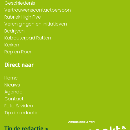
Geschiedenis
Vertrouwenscontactpersoon
Rubriek High Five
Verenigingen en Initiatieven
Bedrijven
Kabouterpad Rutten
Kerken
Rep en Roer
Direct naar
Home
Nieuws
Agenda
Contact
Foto & video
Tip de redactie
Tip de redactie >