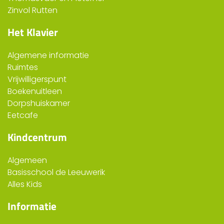
Zinvol Rutten
Het Klavier
Algemene informatie
Ruimtes
Vrijwilligerspunt
Boekenuitleen
Dorpshuiskamer
Eetcafe
Kindcentrum
Algemeen
Basisschool de Leeuwerik
Alles Kids
Informatie