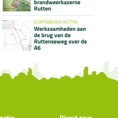
brandweerkazerne
Rutten
DORPSBELANG RUTTEN
Werkzaamheden aan
de brug van de
Ruttenseweg over de
A6
matie
Direct naar