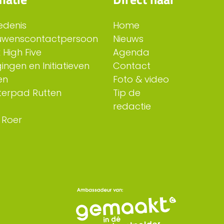
edenis
Home
uwenscontactpersoon
Nieuws
 High Five
Agenda
ingen en Initiatieven
Contact
en
Foto & video
erpad Rutten
Tip de
redactie
 Roer