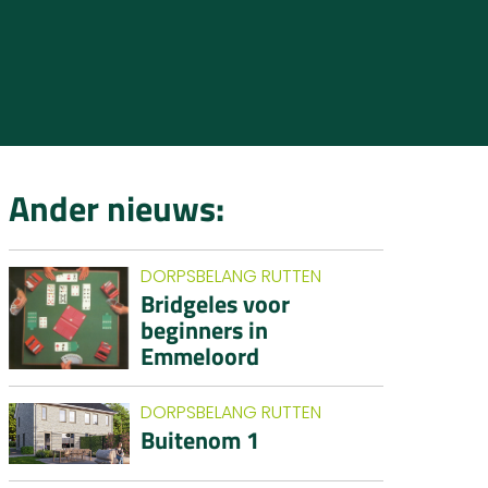
Ander nieuws:
DORPSBELANG RUTTEN
Bridgeles voor
beginners in
Emmeloord
DORPSBELANG RUTTEN
Buitenom 1