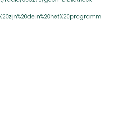
d%20zijn%20de,in%20het%20programm