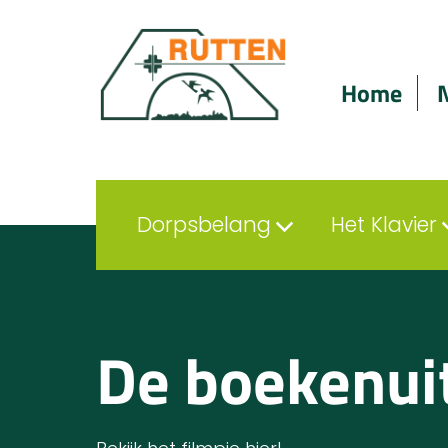
Home
Dorpsbelang
Het Klavier
De boekenui