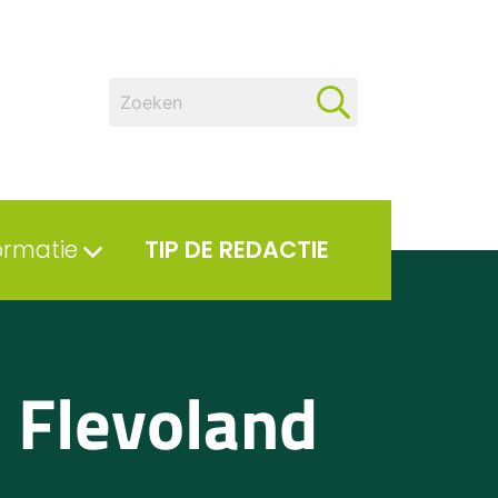
ormatie
TIP DE REDACTIE
 Flevoland