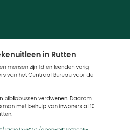
kenuitleen in Rutten
oen mensen zijn lid en leenden vorig
ijfers van het Centraal Bureau voor de
n en bibliobussen verdwenen. Daarom
ersman met behulp van inwoners al 10
tten.
t/radio/398270/geen-bibliotheek-