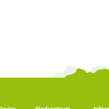
lavier
Kindcentrum
Infor