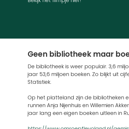
Bekijk het filmpje hier!
Geen bibliotheek maar boe
De bibliotheek is weer populair. 3,6 milj
jaar 53,6 miljoen boeken. Zo blijkt uit c
Statistiek.
Op het platteland zijn de bibliotheke
runnen Anja Nijenhuis en Willemien Akk
jaar lang een eigen boeken uitleen in Ru
https://www.omroepflevoland.nl/gemis