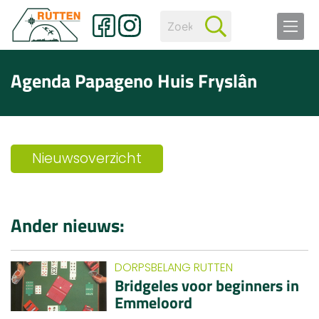
Agenda Papageno Huis Fryslân
Nieuwsoverzicht
Ander nieuws:
DORPSBELANG RUTTEN
Bridgeles voor beginners in
Emmeloord