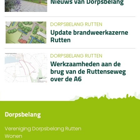
Nieuws van Dorpsbelang
DORPSBELANG RUTTEN
Update brandweerkazerne
Rutten
DORPSBELANG RUTTEN
Werkzaamheden aan de
brug van de Ruttenseweg
over de A6
Dorpsbelang
Vereniging Dorpsbelang Rutten
Wonen