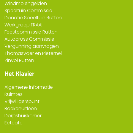
Windmolengelden
Speeltuin Commissie
Donatie Speeltuin Rutten
Werkgroep FRAAI!
Feestcommissie Rutten
Autocross Commissie
Vergunning aanvragen
Thomasvaer en Pieternel
Zinvol Rutten
Het Klavier
Algemene informatie
Ruimtes
Vrijwilligerspunt
Boekenuitleen
Dorpshuiskamer
Eetcafe