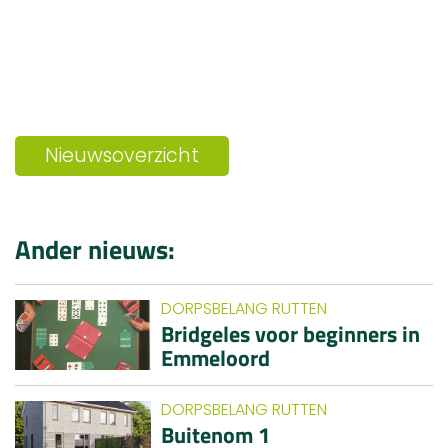
Nieuwsoverzicht
Ander nieuws:
DORPSBELANG RUTTEN
Bridgeles voor beginners in
Emmeloord
DORPSBELANG RUTTEN
Buitenom 1