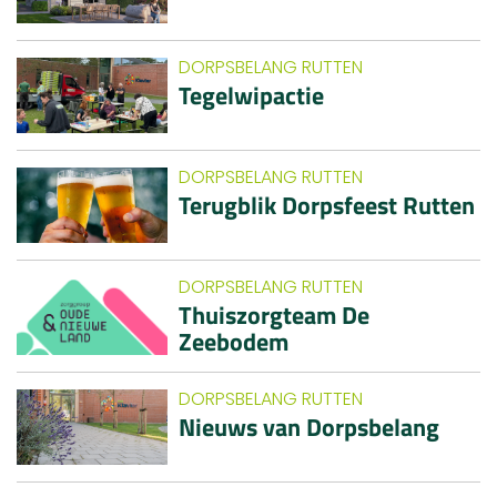
DORPSBELANG RUTTEN
Tegelwipactie
DORPSBELANG RUTTEN
Terugblik Dorpsfeest Rutten
DORPSBELANG RUTTEN
Thuiszorgteam De
Zeebodem
DORPSBELANG RUTTEN
Nieuws van Dorpsbelang