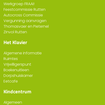
Werkgroep FRAAI!
Feestcommissie Rutten
Autocross Commissie
Vergunning aanvragen
Thomasvaer en Pieternel
Zinvol Rutten
Het Klavier
Algemene informatie
Ruimtes
Vrijwilligerspunt
Boekenuitleen
Dorpshuiskamer
Eetcafe
Kindcentrum
Algemeen