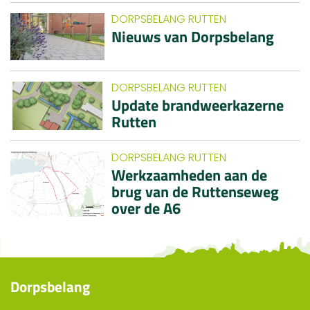
DORPSBELANG RUTTEN
Nieuws van Dorpsbelang
DORPSBELANG RUTTEN
Update brandweerkazerne
Rutten
DORPSBELANG RUTTEN
Werkzaamheden aan de
brug van de Ruttenseweg
over de A6
Dorpsbelang