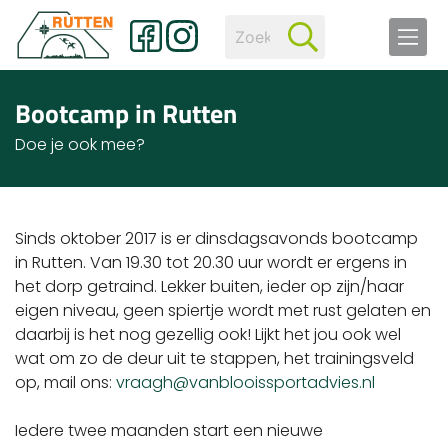
Bootcamp in Rutten
Doe je ook mee?
Sinds oktober 2017 is er dinsdagsavonds bootcamp
in Rutten. Van 19.30 tot 20.30 uur wordt er ergens in
het dorp getraind. Lekker buiten, ieder op zijn/haar
eigen niveau, geen spiertje wordt met rust gelaten en
daarbij is het nog gezellig ook! Lijkt het jou ook wel
wat om zo de deur uit te stappen, het trainingsveld
op, mail ons:
vraagh@vanblooissportadvies.nl
Iedere twee maanden start een nieuwe