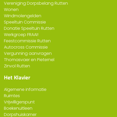
Vereniging Dorpsbelang Rutten
Wonen
Windmolengelden
Speeltuin Commissie
Donatie Speeltuin Rutten
Werkgroep FRAAI!
Feestcommissie Rutten
Autocross Commissie
Vergunning aanvragen
Thomasvaer en Pieternel
Zinvol Rutten
Het Klavier
Algemene informatie
Ruimtes
Vrijwilligerspunt
Boekenuitleen
Dorpshuiskamer