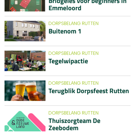
Bridgeles voor beginners in
Emmeloord
DORPSBELANG RUTTEN
Buitenom 1
DORPSBELANG RUTTEN
Tegelwipactie
DORPSBELANG RUTTEN
Terugblik Dorpsfeest Rutten
DORPSBELANG RUTTEN
Thuiszorgteam De
Zeebodem