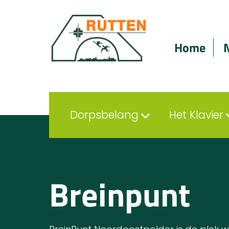
Home
Dorpsbelang
Het Klavier
Breinpunt