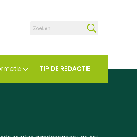
ormatie
TIP DE REDACTIE