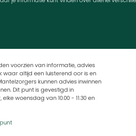
aar je informatie kunt vinden over allerlei versch
en voorzien van informatie, advies
 waar altijd een luisterend oor is en
Mantelzorgers kunnen advies inwinnen
en. Dit punt is gevestigd in
 elke woensdag van 10.00 - 11.30 en
npunt