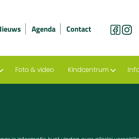
Nieuws
Agenda
Contact
Foto & video
Kindcentrum
Inf