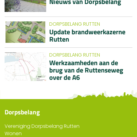
Nieuws van Dorpsbelang
DORPSBELANG RUTTEN
Update brandweerkazerne
Rutten
DORPSBELANG RUTTEN
Werkzaamheden aan de
brug van de Ruttenseweg
over de A6
Dorpsbelang
Vereniging Dorpsbelang Rutten
Wonen