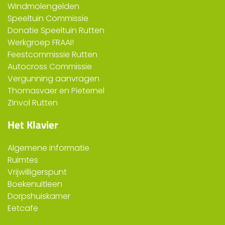
Windmolengelden
Speeltuin Commissie
Donatie Speeltuin Rutten
Werkgroep FRAAI!
Feestcommissie Rutten
Autocross Commissie
Vergunning aanvragen
Thomasvaer en Pieternel
Zinvol Rutten
Het Klavier
Algemene informatie
Ruimtes
Vrijwilligerspunt
Boekenuitleen
Dorpshuiskamer
Eetcafe