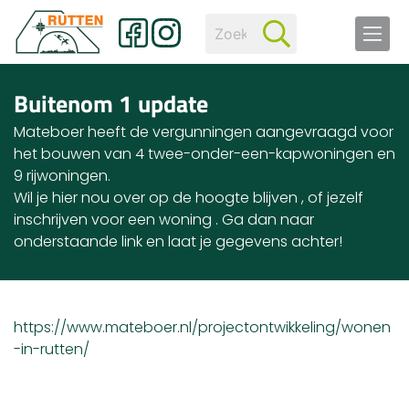
Buitenom 1 update
Mateboer heeft de vergunningen aangevraagd voor
het bouwen van 4 twee-onder-een-kapwoningen en
9 rijwoningen.
Wil je hier nou over op de hoogte blijven , of jezelf
inschrijven voor een woning . Ga dan naar
onderstaande link en laat je gegevens achter!
https://www.mateboer.nl/projectontwikkeling/wonen
-in-rutten/