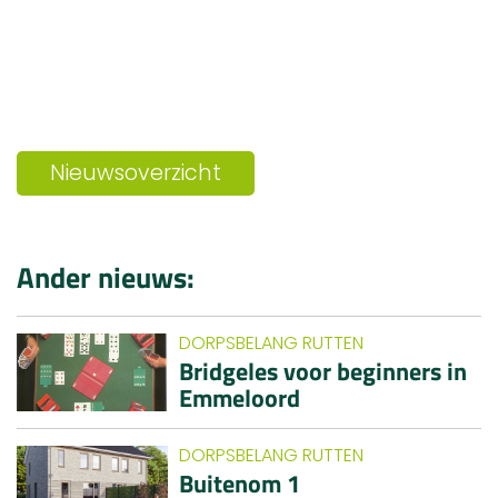
Nieuwsoverzicht
Ander nieuws:
DORPSBELANG RUTTEN
Bridgeles voor beginners in
Emmeloord
DORPSBELANG RUTTEN
Buitenom 1