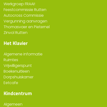
Werkgroep FRAAI!
Feestcommissie Rutten
Autocross Commissie
Vergunning aanvragen
Thomasvaer en Pieternel
Zinvol Rutten
Het Klavier
Algemene informatie
Ruimtes
Vrijwilligerspunt
Boekenuitleen
Dorpshuiskamer
Eetcafe
Kindcentrum
Algemeen