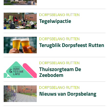
DORPSBELANG RUTTEN
Tegelwipactie
DORPSBELANG RUTTEN
Terugblik Dorpsfeest Rutten
DORPSBELANG RUTTEN
Thuiszorgteam De
Zeebodem
DORPSBELANG RUTTEN
Nieuws van Dorpsbelang