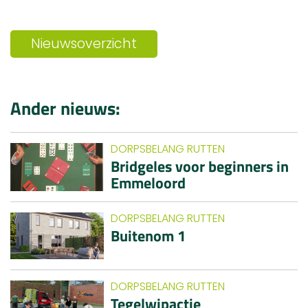
Nieuwsoverzicht
Ander nieuws:
DORPSBELANG RUTTEN
Bridgeles voor beginners in
Emmeloord
DORPSBELANG RUTTEN
Buitenom 1
DORPSBELANG RUTTEN
Tegelwipactie