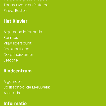
Thomasvaer en Pieternel
Zinvol Rutten
Het Klavier
Algemene informatie
Ruimtes
Vrijwilligerspunt
Boekenuitleen
Dorpshuiskamer
Eetcafe
Kindcentrum
Algemeen
Basisschool de Leeuwerik
Alles Kids
Informatie