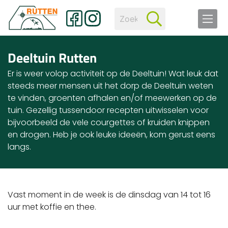
Deeltuin Rutten
Er is weer volop activiteit op de Deeltuin! Wat leuk dat
steeds meer mensen uit het dorp de Deeltuin weten
te vinden, groenten afhalen en/of meewerken op de
tuin. Gezellig tussendoor recepten uitwisselen voor
bijvoorbeeld de vele courgettes of kruiden knippen
en drogen. Heb je ook leuke ideeën, kom gerust eens
langs.
Vast moment in de week is de dinsdag van 14 tot 16
uur met koffie en thee.