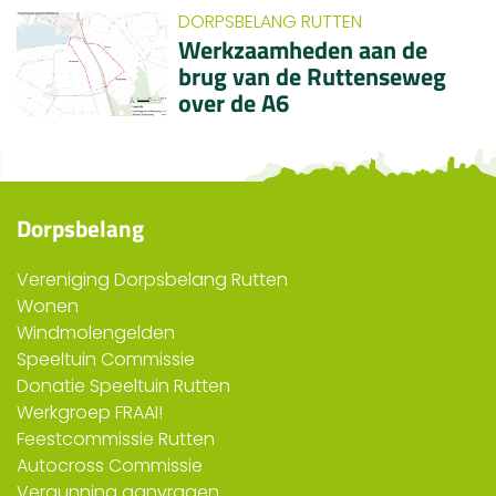
DORPSBELANG RUTTEN
Werkzaamheden aan de
brug van de Ruttenseweg
over de A6
Dorpsbelang
Vereniging Dorpsbelang Rutten
Wonen
Windmolengelden
Speeltuin Commissie
Donatie Speeltuin Rutten
Werkgroep FRAAI!
Feestcommissie Rutten
Autocross Commissie
Vergunning aanvragen