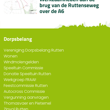
brug van de Ruttenseweg
over de A6
Dorpsbelang
Vereniging Dorpsbelang Rutten
Wonen
Windmolengelden
Speeltuin Commissie
Donatie Speeltuin Rutten
Werkgroep FRAAI!
Feestcommissie Rutten
Autocross Commissie
Vergunning aanvragen
Thomasvaer en Pieternel
Zinvol Rutten