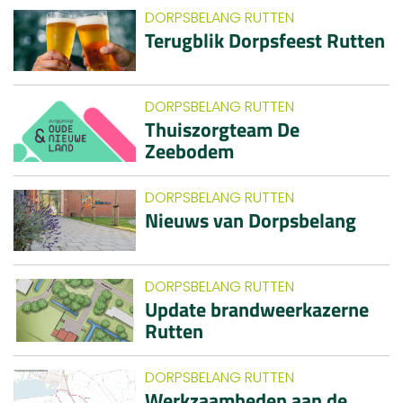
DORPSBELANG RUTTEN
Terugblik Dorpsfeest Rutten
DORPSBELANG RUTTEN
Thuiszorgteam De
Zeebodem
DORPSBELANG RUTTEN
Nieuws van Dorpsbelang
DORPSBELANG RUTTEN
Update brandweerkazerne
Rutten
DORPSBELANG RUTTEN
Werkzaamheden aan de