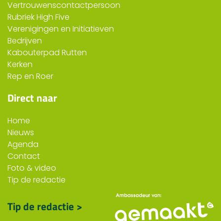
Vertrouwenscontactpersoon
Rubriek High Five
Verenigingen en Initiatieven
Bedrijven
Kabouterpad Rutten
Kerken
Rep en Roer
Direct naar
Home
Nieuws
Agenda
Contact
Foto & video
Tip de redactie
Tip de redactie >