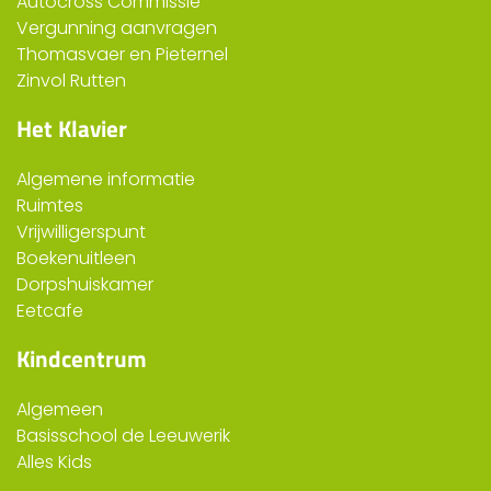
Autocross Commissie
Vergunning aanvragen
Thomasvaer en Pieternel
Zinvol Rutten
Het Klavier
Algemene informatie
Ruimtes
Vrijwilligerspunt
Boekenuitleen
Dorpshuiskamer
Eetcafe
Kindcentrum
Algemeen
Basisschool de Leeuwerik
Alles Kids