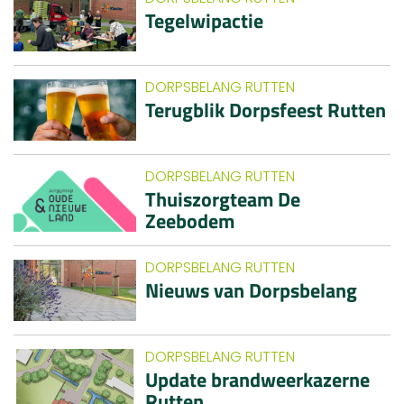
Tegelwipactie
DORPSBELANG RUTTEN
Terugblik Dorpsfeest Rutten
DORPSBELANG RUTTEN
Thuiszorgteam De
Zeebodem
DORPSBELANG RUTTEN
Nieuws van Dorpsbelang
DORPSBELANG RUTTEN
Update brandweerkazerne
Rutten