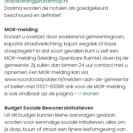
dorpsbelang@ruttennop.nl
Daarna worden de notulen als goedgekeurd
beschouwd en definitief.
MOR-melding
Ervaart u overlast door woekerend gemeentegroen,
kapotte straatverlichting, kapot wegdek of losse
stoeptegels? In dat soort gevallen kunt u zelf een
MOR-melding (Melding Openbare Ruimte) doen bij de
gemeente. Zij zullen dan binnen 24 uur contact met u
opnemen. Een MOR-melding kan via
www.noordoostpolder.nl/melden-aan-de-gemeente
of bellen met 0527-633911. Link voor de MOR-melding
is ook vindbaar op de pagina
--> Wonen
Budget Sociale Bewonersinitiatieven
Uit dit budget kunnen kleine aanvragen gedaan
worden voor eenmalige sociale initiatieven, alles om
je dorp, buurt of straat een fijnere leefomgeving van