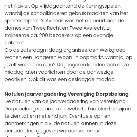
het Klavier. Op vrijdagochtend de Koningsspelen,
waarbij de schoolkinderen gebruik maakten van het
sportcomplex. ’s Avonds was het de beurt aan de
dames van Twee Recht en Twee Averecht, zij
trakteerde ca. 200 bezoekers op een avondje
cabaret.
Op de zaterdagmiddag organiseerden Werkgroep
Wonen een Jongeren Woon-inloopmarkt. Want ja, op
jezelf wonen en dan? De jongeren konden zich deze
middag laten voorlichten door de aanwezige
bedrijven. Ook dit was een geslaagde middag.
Notulen jaarvergadering Vereniging Dorpsbelang
De notulen van de jaarvergadering van Vereniging
Dorpsbelang staan op de website (
notulen
) en zijn in
te zien tot en met eind juni. Eventuele op- en
aanmerkingen n.a.v. de notulen kunnen in deze
periode doorgegeven worden via email: