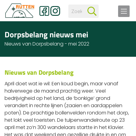
Dorpsbelang nieuws mei
Nieuws van Dorpsbelang - mei 2022
Nieuws van Dorpsbelang
April doet wat ie wil: Een koud begin, maar vanaf
halverwege de maand prachtig weer. Veel
bedrijvigheid op het land, de ‘bonkige’ grond
verandert in rechte lijnen (zaaien en aardappelen
poten). De prachtige bollenvelden rondom het dorp,
het lokt veel toeristen. De tulpenwandelroute op 23
april met zo’n 300 wandelaars startte in het Klavier.
Het was dat weekend een gezellige drukte in en om