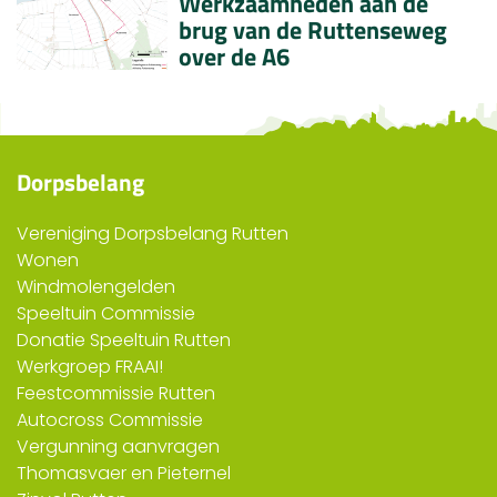
Werkzaamheden aan de
brug van de Ruttenseweg
over de A6
Dorpsbelang
Vereniging Dorpsbelang Rutten
Wonen
Windmolengelden
Speeltuin Commissie
Donatie Speeltuin Rutten
Werkgroep FRAAI!
Feestcommissie Rutten
Autocross Commissie
Vergunning aanvragen
Thomasvaer en Pieternel