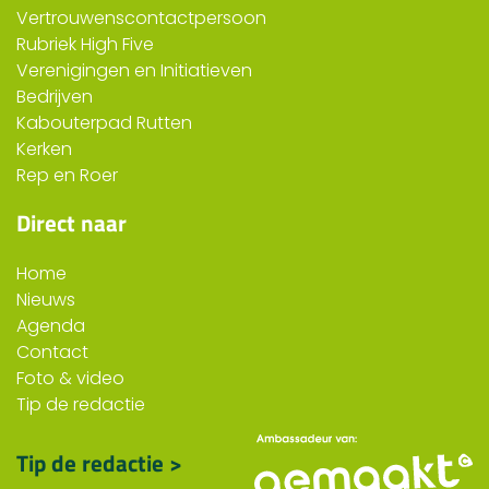
Vertrouwenscontactpersoon
Rubriek High Five
Verenigingen en Initiatieven
Bedrijven
Kabouterpad Rutten
Kerken
Rep en Roer
Direct naar
Home
Nieuws
Agenda
Contact
Foto & video
Tip de redactie
Tip de redactie >