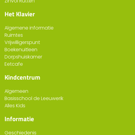
Zinvol Rutten
Het Klavier
Algemene informatie
Ruimtes
Vrijwilligerspunt
Boekenuitleen
Dorpshuiskamer
Eetcafe
Kindcentrum
Algemeen
Basisschool de Leeuwerik
Alles Kids
Informatie
Geschiedenis