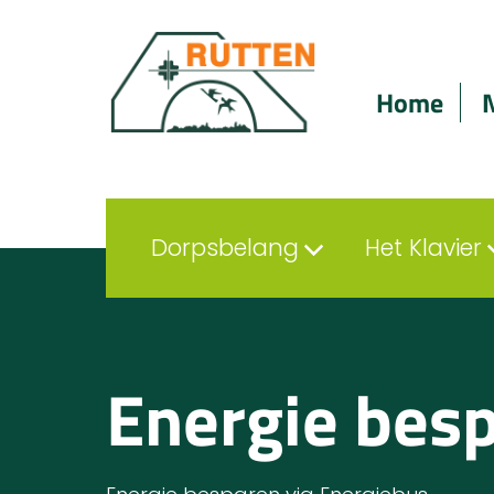
Home
Dorpsbelang
Het Klavier
Energie besp