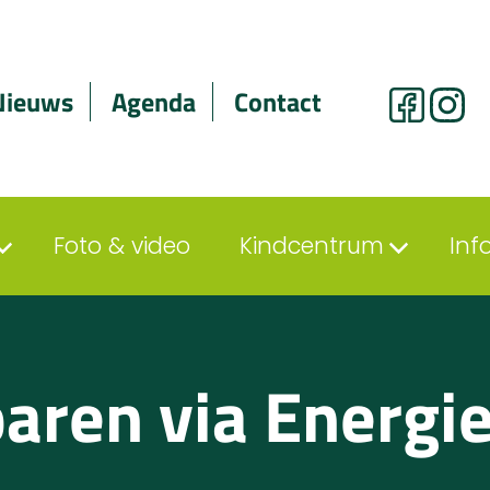
Nieuws
Agenda
Contact
Foto & video
Kindcentrum
Inf
aren via Energi