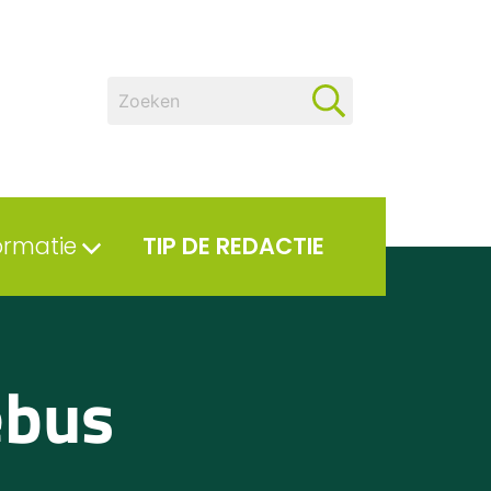
ormatie
TIP DE REDACTIE
ebus