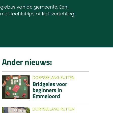
ergiebus van de gemeente. Een
et tochtstrips of led-verlichting.
Ander nieuws:
DORPSBELANG RUTTEN
Bridgeles voor
beginners in
Emmeloord
DORPSBELANG RUTTEN