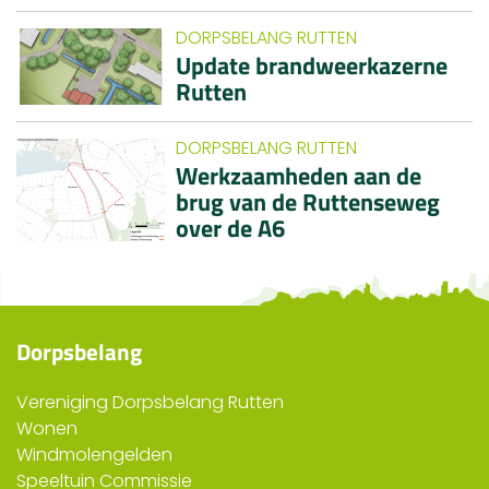
DORPSBELANG RUTTEN
Update brandweerkazerne
Rutten
DORPSBELANG RUTTEN
Werkzaamheden aan de
brug van de Ruttenseweg
over de A6
Dorpsbelang
Vereniging Dorpsbelang Rutten
Wonen
Windmolengelden
Speeltuin Commissie