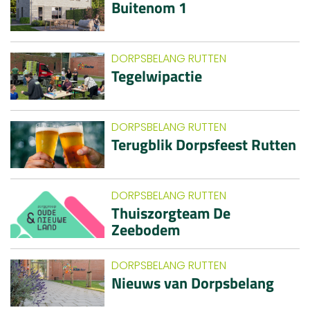
Buitenom 1
DORPSBELANG RUTTEN
Tegelwipactie
DORPSBELANG RUTTEN
Terugblik Dorpsfeest Rutten
DORPSBELANG RUTTEN
Thuiszorgteam De
Zeebodem
DORPSBELANG RUTTEN
Nieuws van Dorpsbelang