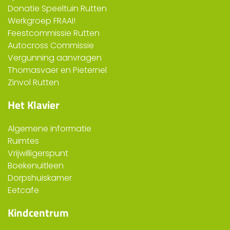
Donatie Speeltuin Rutten
Werkgroep FRAAI!
Feestcommissie Rutten
Autocross Commissie
Vergunning aanvragen
Thomasvaer en Pieternel
Zinvol Rutten
Het Klavier
Algemene informatie
Ruimtes
Vrijwilligerspunt
Boekenuitleen
Dorpshuiskamer
Eetcafe
Kindcentrum