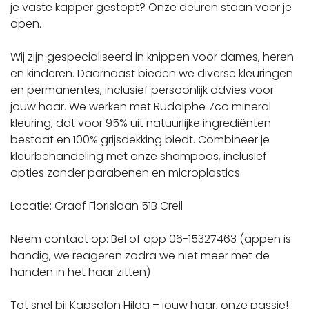
je vaste kapper gestopt? Onze deuren staan voor je
open.
Wij zijn gespecialiseerd in knippen voor dames, heren
en kinderen. Daarnaast bieden we diverse kleuringen
en permanentes, inclusief persoonlijk advies voor
jouw haar. We werken met Rudolphe 7co mineral
kleuring, dat voor 95% uit natuurlijke ingrediënten
bestaat en 100% grijsdekking biedt. Combineer je
kleurbehandeling met onze shampoos, inclusief
opties zonder parabenen en microplastics.
Locatie: Graaf Florislaan 51B Creil
Neem contact op: Bel of app 06-15327463 (appen is
handig, we reageren zodra we niet meer met de
handen in het haar zitten)
Tot snel bij Kapsalon Hilda – jouw haar, onze passie!