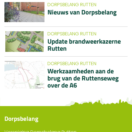
DORPSBELANG RUTTEN
Nieuws van Dorpsbelang
DORPSBELANG RUTTEN
Update brandweerkazerne
Rutten
DORPSBELANG RUTTEN
Werkzaamheden aan de
brug van de Ruttenseweg
over de A6
Dorpsbelang