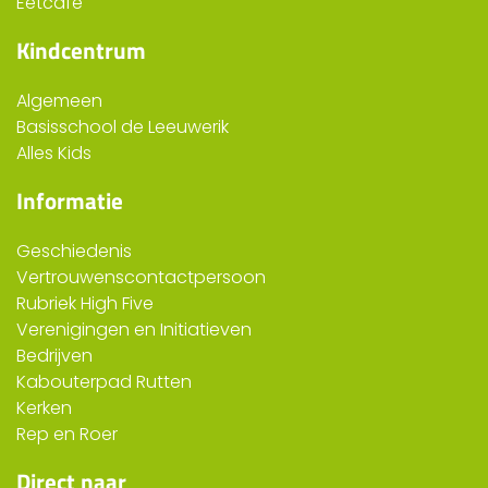
Eetcafe
Kindcentrum
Algemeen
Basisschool de Leeuwerik
Alles Kids
Informatie
Geschiedenis
Vertrouwenscontactpersoon
Rubriek High Five
Verenigingen en Initiatieven
Bedrijven
Kabouterpad Rutten
Kerken
Rep en Roer
Direct naar