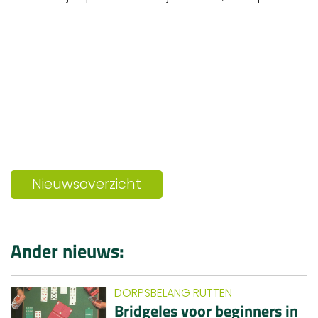
Nieuwsoverzicht
Ander nieuws:
DORPSBELANG RUTTEN
Bridgeles voor beginners in