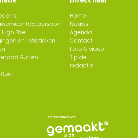
edenis
Home
uwenscontactpersoon
Nieuws
 High Five
Agenda
ingen en Initiatieven
Contact
en
Foto & video
erpad Rutten
Tip de
redactie
 Roer