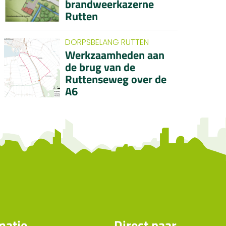
brandweerkazerne
Rutten
DORPSBELANG RUTTEN
Werkzaamheden aan
de brug van de
Ruttenseweg over de
A6
matie
Direct naar