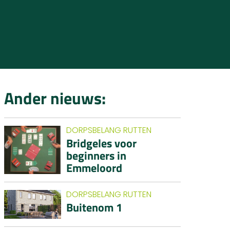
Ander nieuws:
DORPSBELANG RUTTEN
Bridgeles voor
beginners in
Emmeloord
DORPSBELANG RUTTEN
Buitenom 1