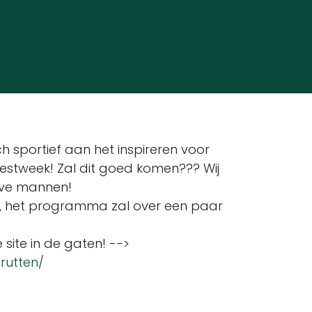
ch sportief aan het inspireren voor
estweek! Zal dit goed komen??? Wij
ieve mannen!
, het programma zal over een paar
ite in de gaten! -->
rutten/