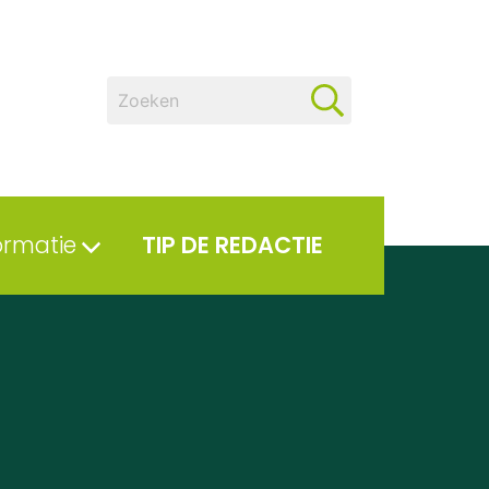
ormatie
TIP DE REDACTIE