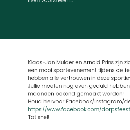
Even voorstellen....
Klaas-Jan Mulder en Arnold Prins zijn zi
een mooi sportevenement tijdens de fe
hebben alle vertrouwen in deze sport
Jullie moeten nog even geduld hebben
maanden bekend gemaakt worden!
Houd hiervoor Facebook/Instagram/de s
https://www.facebook.com/dorpsfeest
Tot snel!