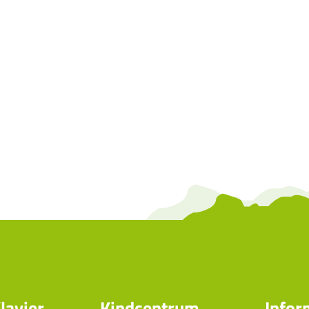
lavier
Kindcentrum
Infor