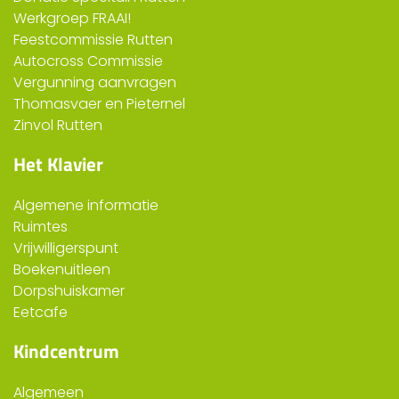
Werkgroep FRAAI!
Feestcommissie Rutten
Autocross Commissie
Vergunning aanvragen
Thomasvaer en Pieternel
Zinvol Rutten
Het Klavier
Algemene informatie
Ruimtes
Vrijwilligerspunt
Boekenuitleen
Dorpshuiskamer
Eetcafe
Kindcentrum
Algemeen