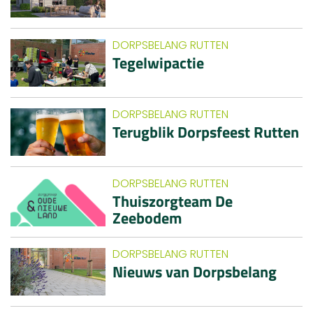
DORPSBELANG RUTTEN
Tegelwipactie
DORPSBELANG RUTTEN
Terugblik Dorpsfeest Rutten
DORPSBELANG RUTTEN
Thuiszorgteam De
Zeebodem
DORPSBELANG RUTTEN
Nieuws van Dorpsbelang