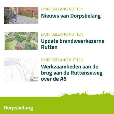
DORPSBELANG RUTTEN
Nieuws van Dorpsbelang
DORPSBELANG RUTTEN
Update brandweerkazerne
Rutten
DORPSBELANG RUTTEN
Werkzaamheden aan de
brug van de Ruttenseweg
over de A6
Dorpsbelang