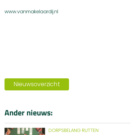
www.vanmakelaardij.nl
Nieuwsoverzicht
Ander nieuws:
DORPSBELANG RUTTEN