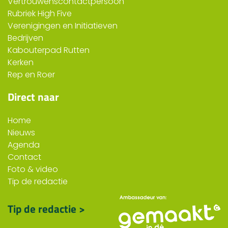
Vertrouwenscontactpersoon
Rubriek High Five
Verenigingen en Initiatieven
Bedrijven
Kabouterpad Rutten
Kerken
Rep en Roer
Direct naar
Home
Nieuws
Agenda
Contact
Foto & video
Tip de redactie
Tip de redactie >