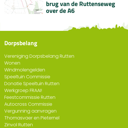
brug van de Ruttenseweg
over de A6
Dorpsbelang
Vereniging Dorpsbelang Rutten
Wonen
Windmolengelden
Speeltuin Commissie
Donatie Speeltuin Rutten
Werkgroep FRAAI!
Feestcommissie Rutten
Autocross Commissie
Vergunning aanvragen
Thomasvaer en Pieternel
Zinvol Rutten