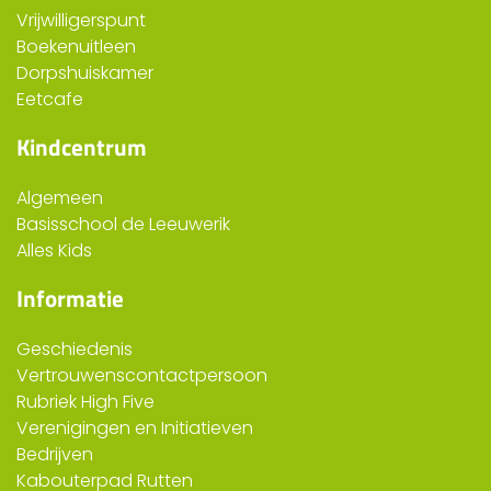
Vrijwilligerspunt
Boekenuitleen
Dorpshuiskamer
Eetcafe
Kindcentrum
Algemeen
Basisschool de Leeuwerik
Alles Kids
Informatie
Geschiedenis
Vertrouwenscontactpersoon
Rubriek High Five
Verenigingen en Initiatieven
Bedrijven
Kabouterpad Rutten