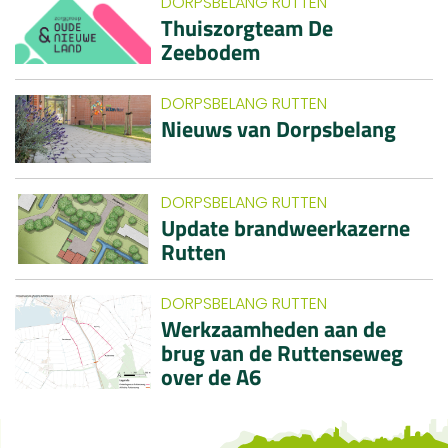
DORPSBELANG RUTTEN
Thuiszorgteam De
Zeebodem
DORPSBELANG RUTTEN
Nieuws van Dorpsbelang
DORPSBELANG RUTTEN
Update brandweerkazerne
Rutten
DORPSBELANG RUTTEN
Werkzaamheden aan de
brug van de Ruttenseweg
over de A6