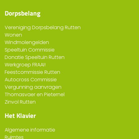
Dorpsbelang
Vereniging Dorpsbelang Rutten
Wonen
Windmolengelden
Speeltuin Commissie
Donatie Speeltuin Rutten
Werkgroep FRAAI!
Feestcommissie Rutten
Autocross Commissie
Vergunning aanvragen
Thomasvaer en Pieternel
Zinvol Rutten
Het Klavier
Algemene informatie
Ruimtes