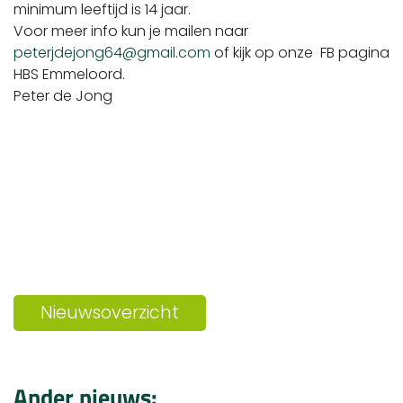
minimum leeftijd is 14 jaar.
Voor meer info kun je mailen naar
peterjdejong64@gmail.com
of kijk op onze FB pagina
HBS Emmeloord.
Peter de Jong
Nieuwsoverzicht
Ander nieuws: