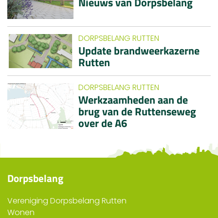
Nieuws van Dorpsbelang
DORPSBELANG RUTTEN
Update brandweerkazerne
Rutten
DORPSBELANG RUTTEN
Werkzaamheden aan de
brug van de Ruttenseweg
over de A6
Dorpsbelang
Vereniging Dorpsbelang Rutten
Wonen