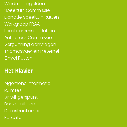
Windmolengelden
Speeltuin Commissie
Donatie Speeltuin Rutten
Werkgroep FRAAI!
Feestcommissie Rutten
Autocross Commissie
Vergunning aanvragen
Thomasvaer en Pieternel
Zinvol Rutten
Het Klavier
Algemene informatie
Ruimtes
Vrijwilligerspunt
Boekenuitleen
Dorpshuiskamer
Eetcafe