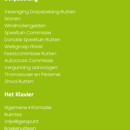
Vereniging Dorpsbelang Rutten
Wonen
Windmolengelden
Speeltuin Commissie
Donatie Speeltuin Rutten
Werkgroep FRAAI!
Feestcommissie Rutten
Autocross Commissie
Vergunning aanvragen
Thomasvaer en Pieternel
Zinvol Rutten
Het Klavier
Algemene informatie
Ruimtes
Vrijwilligerspunt
Boekenuitleen