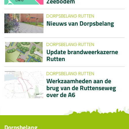
Zeebodem
DORPSBELANG RUTTEN
Nieuws van Dorpsbelang
DORPSBELANG RUTTEN
Update brandweerkazerne
Rutten
DORPSBELANG RUTTEN
Werkzaamheden aan de
brug van de Ruttenseweg
over de A6
Dorpsbelang