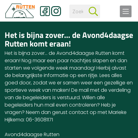
Het is bijna zover… de Avond4daagse
Rutten komt eraan!
Het is bijna zover… de Avond4daagse Rutten komt
eraan! Nog maar een paar nachtjes slapen en dan
starten we volgende week maandag! Hierbij alvast
de belangrijkste informatie op een rijtje. Lees alles
goed door, zodat we er samen weer een gezellige en
sportieve week van maken! De mail met de verdeling
van de begeleiders is verstuurd. Willen alle
begeleiders hun mail even controleren? Heb je
vragen? Neem dan gerust contact op met Marieke
Hijlkema: 06-36081171
Avond4daagse Rutten