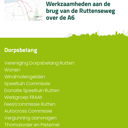
Werkzaamheden aan de
brug van de Ruttenseweg
over de A6
Dorpsbelang
Vereniging Dorpsbelang Rutten
Wonen
Windmolengelden
Speeltuin Commissie
Donatie Speeltuin Rutten
Werkgroep FRAAI!
Feestcommissie Rutten
Autocross Commissie
Vergunning aanvragen
Thomasvaer en Pieternel