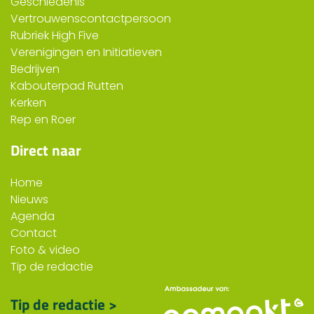
Geschiedenis
Vertrouwenscontactpersoon
Rubriek High Five
Verenigingen en Initiatieven
Bedrijven
Kabouterpad Rutten
Kerken
Rep en Roer
Direct naar
Home
Nieuws
Agenda
Contact
Foto & video
Tip de redactie
Tip de redactie >