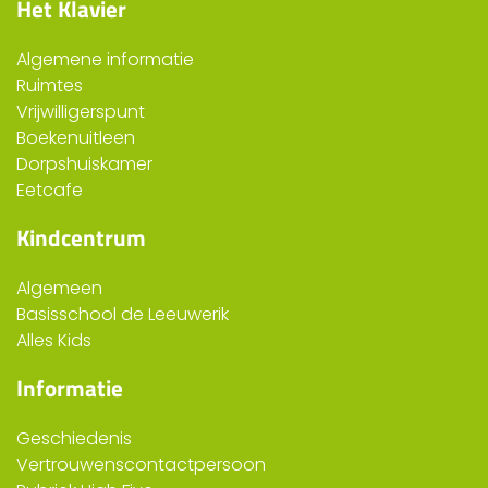
Het Klavier
Algemene informatie
Ruimtes
Vrijwilligerspunt
Boekenuitleen
Dorpshuiskamer
Eetcafe
Kindcentrum
Algemeen
Basisschool de Leeuwerik
Alles Kids
Informatie
Geschiedenis
Vertrouwenscontactpersoon