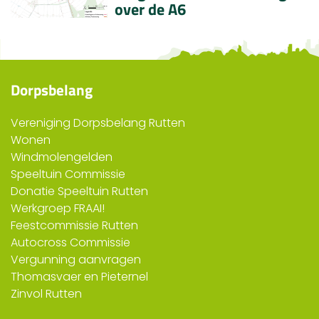
over de A6
Dorpsbelang
Vereniging Dorpsbelang Rutten
Wonen
Windmolengelden
Speeltuin Commissie
Donatie Speeltuin Rutten
Werkgroep FRAAI!
Feestcommissie Rutten
Autocross Commissie
Vergunning aanvragen
Thomasvaer en Pieternel
Zinvol Rutten