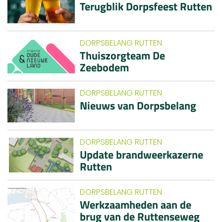
Terugblik Dorpsfeest Rutten
DORPSBELANG RUTTEN
Thuiszorgteam De
Zeebodem
DORPSBELANG RUTTEN
Nieuws van Dorpsbelang
DORPSBELANG RUTTEN
Update brandweerkazerne
Rutten
DORPSBELANG RUTTEN
Werkzaamheden aan de
brug van de Ruttenseweg