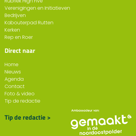
Rubriek High Five
Verenigingen en Initiatieven
Bedrijven
Kabouterpad Rutten
Kerken
Rep en Roer
Direct naar
Home
Nieuws
Agenda
Contact
Foto & video
Tip de redactie
Tip de redactie >