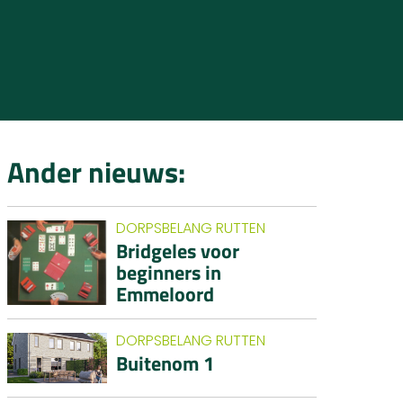
Ander nieuws:
DORPSBELANG RUTTEN
Bridgeles voor
beginners in
Emmeloord
DORPSBELANG RUTTEN
Buitenom 1