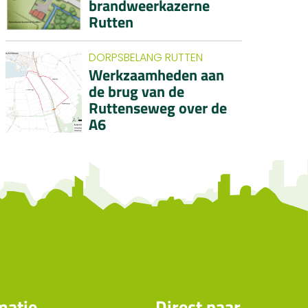
brandweerkazerne
Rutten
DORPSBELANG RUTTEN
Werkzaamheden aan
de brug van de
Ruttenseweg over de
A6
matie
Direct naar