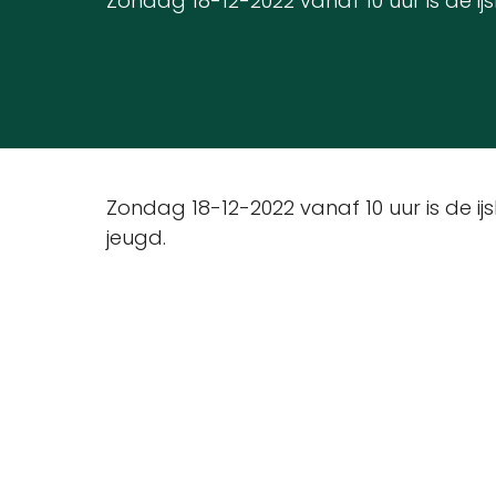
Zondag 18-12-2022 vanaf 10 uur is de 
Zondag 18-12-2022 vanaf 10 uur is de 
jeugd.