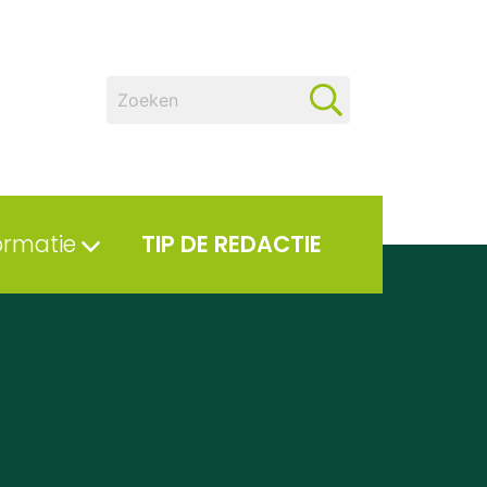
ormatie
TIP DE REDACTIE