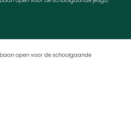
ijsbaan open voor de schoolgaande jeugd.
ijsbaan open voor de schoolgaande