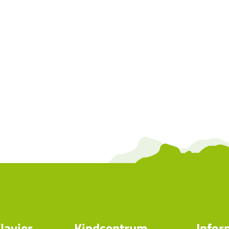
lavier
Kindcentrum
Infor