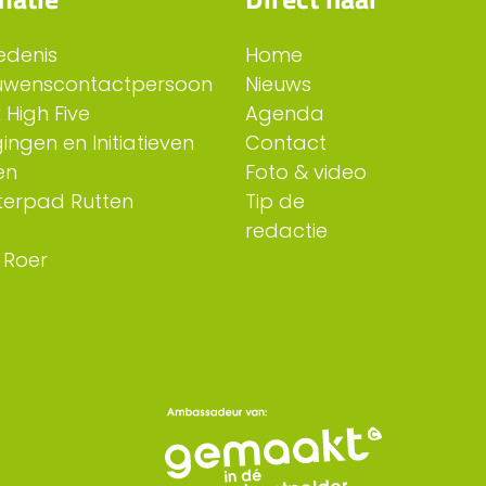
edenis
Home
uwenscontactpersoon
Nieuws
 High Five
Agenda
ingen en Initiatieven
Contact
en
Foto & video
erpad Rutten
Tip de
redactie
 Roer