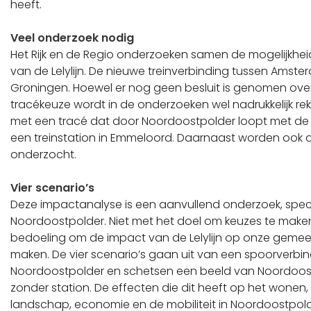
heeft.
Veel onderzoek nodig
Het Rijk en de Regio onderzoeken samen de mogelijkhei
van de Lelylijn. De nieuwe treinverbinding tussen Amst
Groningen. Hoewel er nog geen besluit is genomen ove
tracékeuze wordt in de onderzoeken wel nadrukkelijk 
met een tracé dat door Noordoostpolder loopt met de 
een treinstation in Emmeloord. Daarnaast worden ook 
onderzocht.
Vier scenario’s
Deze impactanalyse is een aanvullend onderzoek, speci
Noordoostpolder. Niet met het doel om keuzes te make
bedoeling om de impact van de Lelylijn op onze gemeent
maken. De vier scenario’s gaan uit van een spoorverbi
Noordoostpolder en schetsen een beeld van Noordoos
zonder station. De effecten die dit heeft op het wonen,
landschap, economie en de mobiliteit in Noordoostpol