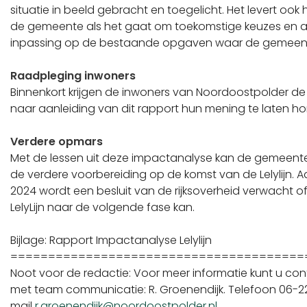
situatie in beeld gebracht en toegelicht. Het levert ook
de gemeente als het gaat om toekomstige keuzes en aa
inpassing op de bestaande opgaven waar de gemeent
Raadpleging inwoners
Binnenkort krijgen de inwoners van Noordoostpolder de
naar aanleiding van dit rapport hun mening te laten ho
Verdere opmars
Met de lessen uit deze impactanalyse kan de gemeent
de verdere voorbereiding op de komst van de Lelylijn. A
2024 wordt een besluit van de rijksoverheid verwacht of
LelyLijn naar de volgende fase kan.
Bijlage: Rapport Impactanalyse Lelylijn
=======================================
Noot voor de redactie: Voor meer informatie kunt u c
met team communicatie: R. Groenendijk. Telefoon 06-2
mail
r.groenendijk@noordoostpolder.nl