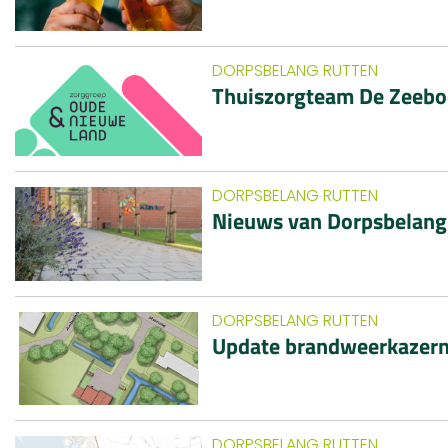
DORPSBELANG RUTTEN
Thuiszorgteam De Zeeb
DORPSBELANG RUTTEN
Nieuws van Dorpsbelang
DORPSBELANG RUTTEN
Update brandweerkazern
DORPSBELANG RUTTEN