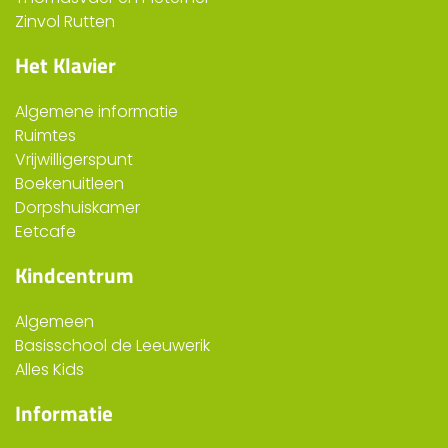
Zinvol Rutten
Het Klavier
Algemene informatie
Ruimtes
Vrijwilligerspunt
Boekenuitleen
Dorpshuiskamer
Eetcafe
Kindcentrum
Algemeen
Basisschool de Leeuwerik
Alles Kids
Informatie