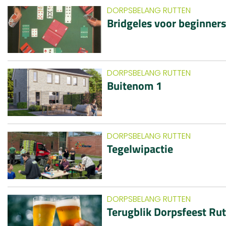
DORPSBELANG RUTTEN
Bridgeles voor beginner
DORPSBELANG RUTTEN
Buitenom 1
DORPSBELANG RUTTEN
Tegelwipactie
DORPSBELANG RUTTEN
Terugblik Dorpsfeest Ru