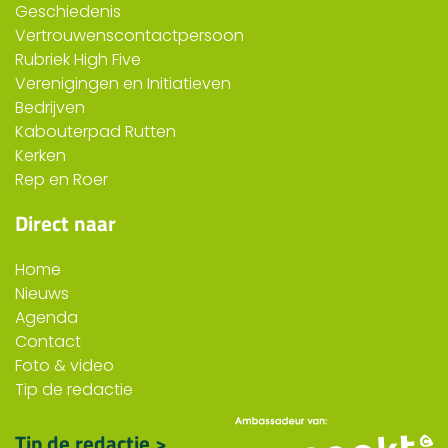
Geschiedenis
Vertrouwenscontactpersoon
Rubriek High Five
Verenigingen en Initiatieven
Bedrijven
Kabouterpad Rutten
Kerken
Rep en Roer
Direct naar
Home
Nieuws
Agenda
Contact
Foto & video
Tip de redactie
Tip de redactie >