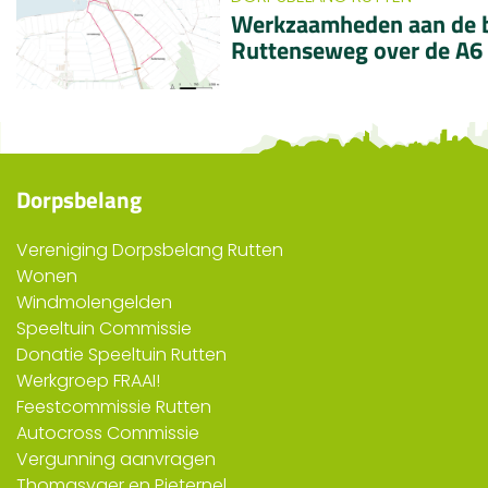
Werkzaamheden aan de b
Ruttenseweg over de A6
Dorpsbelang
Vereniging Dorpsbelang Rutten
Wonen
Windmolengelden
Speeltuin Commissie
Donatie Speeltuin Rutten
Werkgroep FRAAI!
Feestcommissie Rutten
Autocross Commissie
Vergunning aanvragen
Thomasvaer en Pieternel