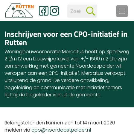
Inschrijven voor een CPO-initiatief in
Rutten
Woningbouwcorporatie Mercatus heeft op Sportweg
2 t/m 12 een bouwrijpe kavel van +/- 1500 m2 die zij in
samenwerking met gemeente Noordoospolder wil
verkopen aan een CPO-initiatief. Mercatus verkoopt
uitsluitend de grond. De verdere ontwikkeling,
begeleiding en communicatie met initiatiefnemers
ligt bij de begeleider vanuit de gemeente.
Belangstellenden kunnen zich tot 14 maart 2026
melden via
cpo@noordoostpolder.nl