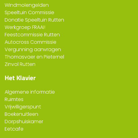
Windmolengelden
Speeltuin Commissie
Donatie Speeltuin Rutten
Werkgroep FRAAI!
Feestcommissie Rutten
Autocross Commissie
Vergunning aanvragen
Thomasvaer en Pieternel
Zinvol Rutten
Het Klavier
Algemene informatie
Ruimtes
Vrijwilligerspunt
Boekenuitleen
Dorpshuiskamer
Eetcafe