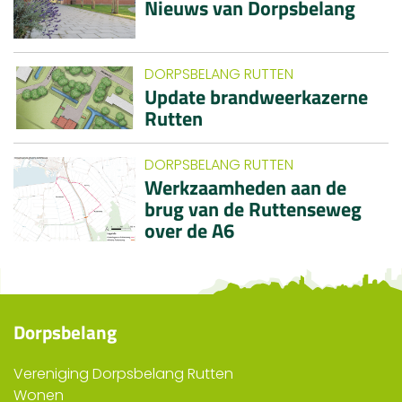
Nieuws van Dorpsbelang
DORPSBELANG RUTTEN
Update brandweerkazerne
Rutten
DORPSBELANG RUTTEN
Werkzaamheden aan de
brug van de Ruttenseweg
over de A6
Dorpsbelang
Vereniging Dorpsbelang Rutten
Wonen