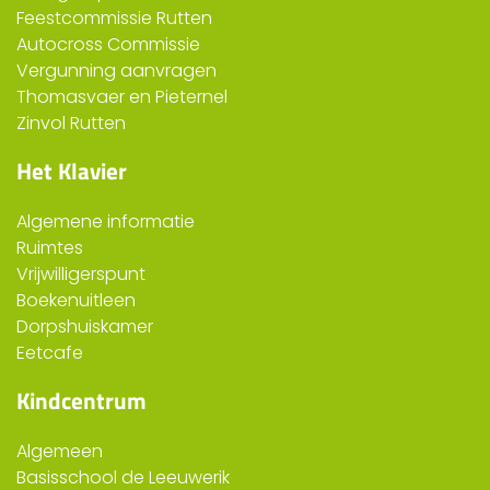
Feestcommissie Rutten
Autocross Commissie
Vergunning aanvragen
Thomasvaer en Pieternel
Zinvol Rutten
Het Klavier
Algemene informatie
Ruimtes
Vrijwilligerspunt
Boekenuitleen
Dorpshuiskamer
Eetcafe
Kindcentrum
Algemeen
Basisschool de Leeuwerik