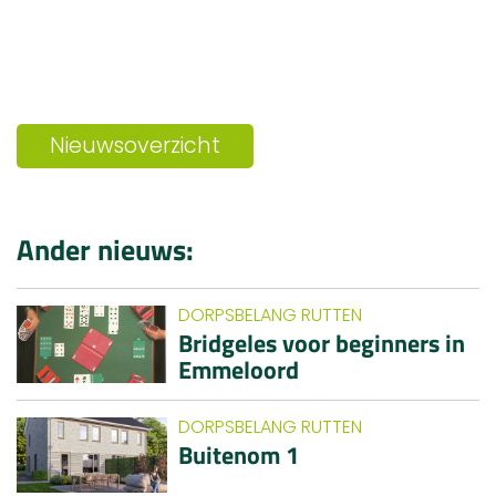
Nieuwsoverzicht
Ander nieuws:
DORPSBELANG RUTTEN
Bridgeles voor beginners in
Emmeloord
DORPSBELANG RUTTEN
Buitenom 1