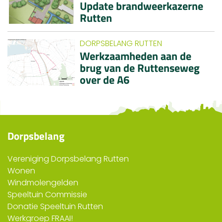
Update brandweerkazerne
Rutten
DORPSBELANG RUTTEN
Werkzaamheden aan de
brug van de Ruttenseweg
over de A6
Dorpsbelang
Vereniging Dorpsbelang Rutten
Wonen
Windmolengelden
Speeltuin Commissie
Donatie Speeltuin Rutten
Werkgroep FRAAI!