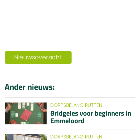
Nieuwsoverzicht
Ander nieuws:
DORPSBELANG RUTTEN
Bridgeles voor beginners in
Emmeloord
DORPSBELANG RUTTEN