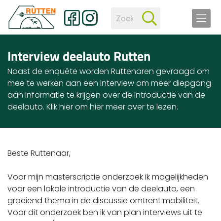
Interview deelauto Rutten
Naast de enquête worden Ruttenaren gevraagd om
mee te werken aan een interview om meer diepgang
aan informatie te krijgen over de introductie van de
deelauto. Klik hier om hier meer over te lezen.
Beste Ruttenaar,
Voor mijn masterscriptie onderzoek ik mogelijkheden
voor een lokale introductie van de deelauto, een
groeiend thema in de discussie omtrent mobiliteit.
Voor dit onderzoek ben ik van plan interviews uit te