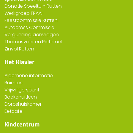
Donatie Speeltuin Rutten
Werkgroep FRAAI!
Feestcommissie Rutten
Autocross Commissie
Vergunning aanvragen
Thomasvaer en Pieternel
Zinvol Rutten
Het Klavier
Algemene informatie
Ruimtes
Vrijwilligerspunt
Boekenuitleen
Dorpshuiskamer
Eetcafe
Kindcentrum