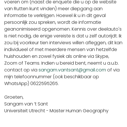
voeren om (naast de enquete die u op de website
van Rutten kunt vinden) meer diepgang aan
informatie te verkrijgen. Hoewel ik u in dit geval
persoonlijk zou spreken, wordt de informatie
geanonimiseerd opgenomen. Kennis over deelauto's
is niet nodig, de enige vereiste is dat u zelf autorijdt. Ik
zou bij voorkeur tien interviews willen afleggen, dit kan
individueel of met meerdere mensen van hetzelfde
huishouden en zowel fysiek als online via Skype,
Zoom of Teams. Indien u bereid bent, neemt u a.u.b.
contact op via
sangam.vantsant@gmail.com
of via
mijn telefoonnummer (ook beschikbaar op
WhatsApp) 0622595265.
Groeten,
Sangam van ’t Sant
Universiteit Utrecht - Master Human Geography