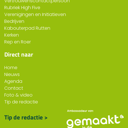
Vertrouwenscontactpersoon
Rubriek High Five
Verenigingen en Initiatieven
Bedrijven
Kabouterpad Rutten
Kerken
Rep en Roer
Direct naar
Home
Nieuws
Agenda
Contact
Foto & video
Tip de redactie
Tip de redactie >