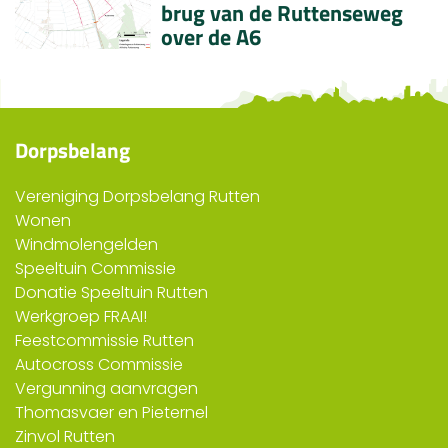
brug van de Ruttenseweg
over de A6
Dorpsbelang
Vereniging Dorpsbelang Rutten
Wonen
Windmolengelden
Speeltuin Commissie
Donatie Speeltuin Rutten
Werkgroep FRAAI!
Feestcommissie Rutten
Autocross Commissie
Vergunning aanvragen
Thomasvaer en Pieternel
Zinvol Rutten