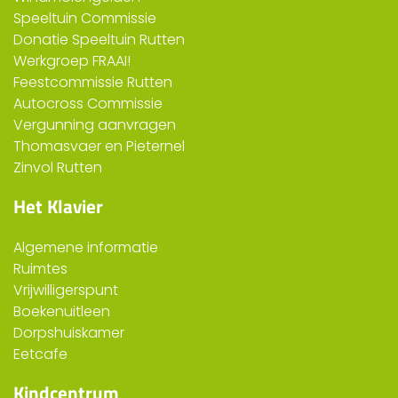
Speeltuin Commissie
Donatie Speeltuin Rutten
Werkgroep FRAAI!
Feestcommissie Rutten
Autocross Commissie
Vergunning aanvragen
Thomasvaer en Pieternel
Zinvol Rutten
Het Klavier
Algemene informatie
Ruimtes
Vrijwilligerspunt
Boekenuitleen
Dorpshuiskamer
Eetcafe
Kindcentrum