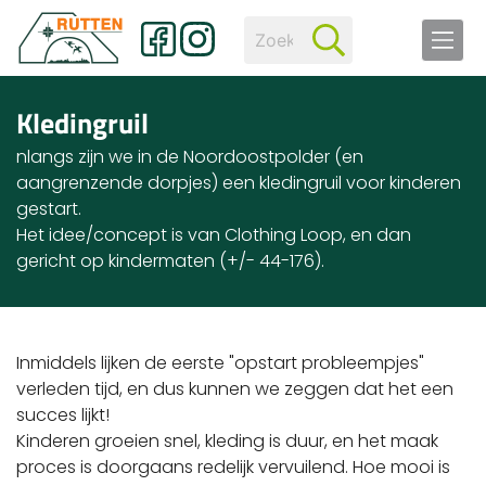
Kledingruil
nlangs zijn we in de Noordoostpolder (en
aangrenzende dorpjes) een kledingruil voor kinderen
gestart.
Het idee/concept is van Clothing Loop, en dan
gericht op kindermaten (+/- 44-176).
Inmiddels lijken de eerste "opstart probleempjes"
verleden tijd, en dus kunnen we zeggen dat het een
succes lijkt!
Kinderen groeien snel, kleding is duur, en het maak
proces is doorgaans redelijk vervuilend. Hoe mooi is