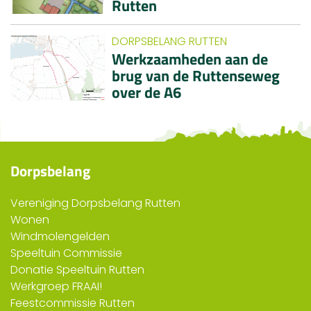
Rutten
DORPSBELANG RUTTEN
Werkzaamheden aan de
brug van de Ruttenseweg
over de A6
Dorpsbelang
Vereniging Dorpsbelang Rutten
Wonen
Windmolengelden
Speeltuin Commissie
Donatie Speeltuin Rutten
Werkgroep FRAAI!
Feestcommissie Rutten