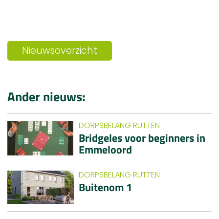
Nieuwsoverzicht
Ander nieuws:
DORPSBELANG RUTTEN
Bridgeles voor beginners in
Emmeloord
DORPSBELANG RUTTEN
Buitenom 1