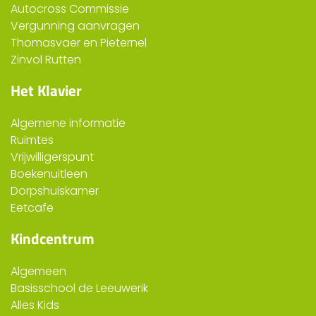
Autocross Commissie
Vergunning aanvragen
Thomasvaer en Pieternel
Zinvol Rutten
Het Klavier
Algemene informatie
Ruimtes
Vrijwilligerspunt
Boekenuitleen
Dorpshuiskamer
Eetcafe
Kindcentrum
Algemeen
Basisschool de Leeuwerik
Alles Kids