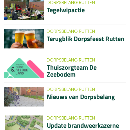
DORPSBELANG RUTTEN
Tegelwipactie
DORPSBELANG RUTTEN
Terugblik Dorpsfeest Rutten
DORPSBELANG RUTTEN
Thuiszorgteam De
Zeebodem
DORPSBELANG RUTTEN
Nieuws van Dorpsbelang
DORPSBELANG RUTTEN
Update brandweerkazerne