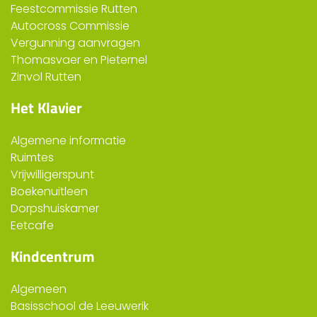
Feestcommissie Rutten
Autocross Commissie
Vergunning aanvragen
Thomasvaer en Pieternel
Zinvol Rutten
Het Klavier
Algemene informatie
Ruimtes
Vrijwilligerspunt
Boekenuitleen
Dorpshuiskamer
Eetcafe
Kindcentrum
Algemeen
Basisschool de Leeuwerik