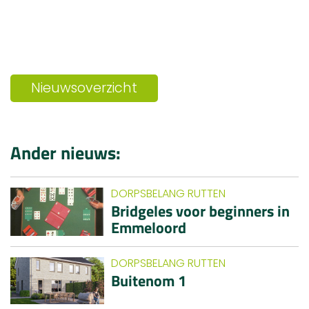
Nieuwsoverzicht
Ander nieuws:
DORPSBELANG RUTTEN
Bridgeles voor beginners in
Emmeloord
DORPSBELANG RUTTEN
Buitenom 1