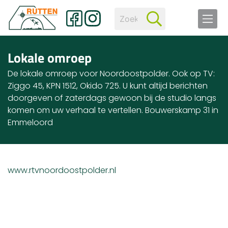
Lokale omroep
De lokale omroep voor Noordoostpolder. Ook op TV:
Ziggo 45, KPN 1512, Okido 725. U kunt altijd berichten
doorgeven of zaterdags gewoon bij de studio langs
komen om uw verhaal te vertellen. Bouwerskamp 31 in
Emmeloord
www.rtvnoordoostpolder.nl