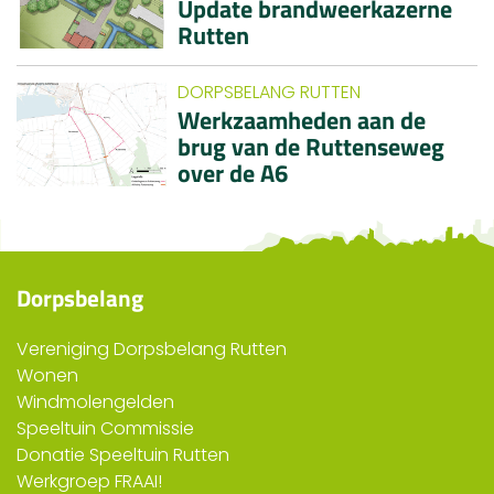
Update brandweerkazerne
Rutten
DORPSBELANG RUTTEN
Werkzaamheden aan de
brug van de Ruttenseweg
over de A6
Dorpsbelang
Vereniging Dorpsbelang Rutten
Wonen
Windmolengelden
Speeltuin Commissie
Donatie Speeltuin Rutten
Werkgroep FRAAI!