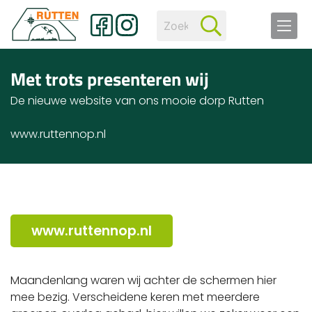
Met trots presenteren wij
De nieuwe website van ons mooie dorp Rutten
www.ruttennop.nl
www.ruttennop.nl
Maandenlang waren wij achter de schermen hier
mee bezig. Verscheidene keren met meerdere