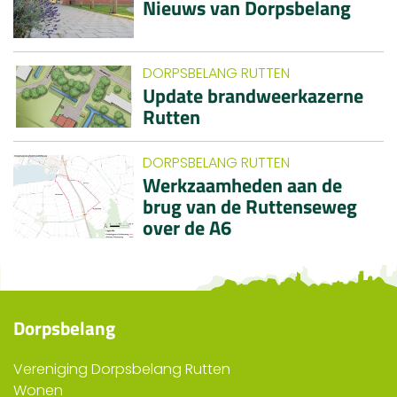
Nieuws van Dorpsbelang
DORPSBELANG RUTTEN
Update brandweerkazerne
Rutten
DORPSBELANG RUTTEN
Werkzaamheden aan de
brug van de Ruttenseweg
over de A6
Dorpsbelang
Vereniging Dorpsbelang Rutten
Wonen