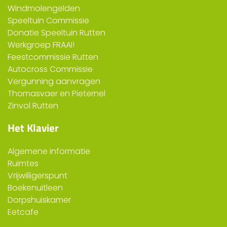
Windmolengelden
Speeltuin Commissie
Donatie Speeltuin Rutten
Werkgroep FRAAI!
Feestcommissie Rutten
Autocross Commissie
Vergunning aanvragen
Thomasvaer en Pieternel
Zinvol Rutten
Het Klavier
Algemene informatie
Ruimtes
Vrijwilligerspunt
Boekenuitleen
Dorpshuiskamer
Eetcafe