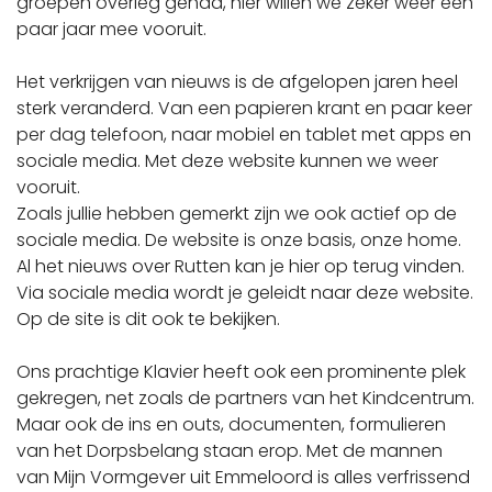
groepen overleg gehad, hier willen we zeker weer een
paar jaar mee vooruit.
Het verkrijgen van nieuws is de afgelopen jaren heel
sterk veranderd. Van een papieren krant en paar keer
per dag telefoon, naar mobiel en tablet met apps en
sociale media. Met deze website kunnen we weer
vooruit.
Zoals jullie hebben gemerkt zijn we ook actief op de
sociale media. De website is onze basis, onze home.
Al het nieuws over Rutten kan je hier op terug vinden.
Via sociale media wordt je geleidt naar deze website.
Op de site is dit ook te bekijken.
Ons prachtige Klavier heeft ook een prominente plek
gekregen, net zoals de partners van het Kindcentrum.
Maar ook de ins en outs, documenten, formulieren
van het Dorpsbelang staan erop. Met de mannen
van Mijn Vormgever uit Emmeloord is alles verfrissend