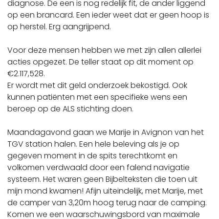
diagnose. De een is nog redelijk fit, de ander liggend
op een brancard. Een ieder weet dat er geen hoop is
op herstel. Erg aangrijpend.
Voor deze mensen hebben we met zijn allen allerlei
acties opgezet. De teller staat op dit moment op
€2.117,528.
Er wordt met dit geld onderzoek bekostigd. Ook
kunnen patiënten met een specifieke wens een
beroep op de ALS stichting doen.
Maandagavond gaan we Marije in Avignon van het
TGV station halen. Een hele beleving als je op
gegeven moment in de spits terechtkomt en
volkomen verdwaald door een falend navigatie
systeem. Het waren geen Bijbelteksten die toen uit
mijn mond kwamen! Afijn uiteindelijk, met Marije, met
de camper van 3,20m hoog terug naar de camping.
Komen we een waarschuwingsbord van maximale