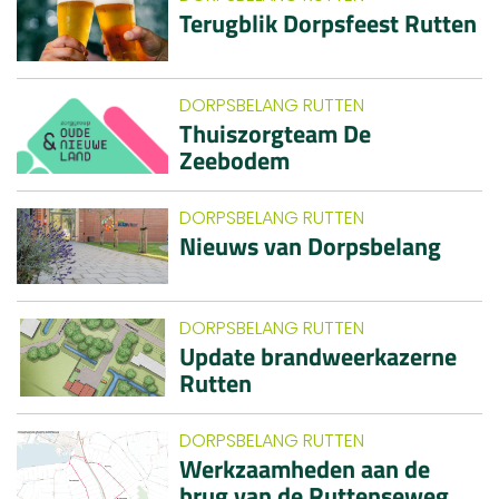
Terugblik Dorpsfeest Rutten
DORPSBELANG RUTTEN
Thuiszorgteam De
Zeebodem
DORPSBELANG RUTTEN
Nieuws van Dorpsbelang
DORPSBELANG RUTTEN
Update brandweerkazerne
Rutten
DORPSBELANG RUTTEN
Werkzaamheden aan de
brug van de Ruttenseweg