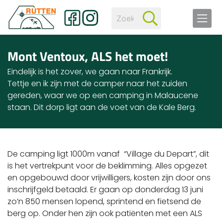
Mont Ventoux, ALS het moet!
Eindelijk is het zover, we gaan naar Frankrijk.
Tettje en ik zijn met de camper naar het zuiden
gereden, waar we op een camping in Malaucene
staan. Dit dorp ligt aan de voet van de Kale Berg.
De camping ligt 1000m vanaf “Village du Depart”, dit
is het vertrekpunt voor de beklimming. Alles opgezet
en opgebouwd door vrijwilligers, kosten zijn door ons
inschrijfgeld betaald. Er gaan op donderdag 13 juni
zo’n 850 mensen lopend, sprintend en fietsend de
berg op. Onder hen zijn ook patiënten met een ALS