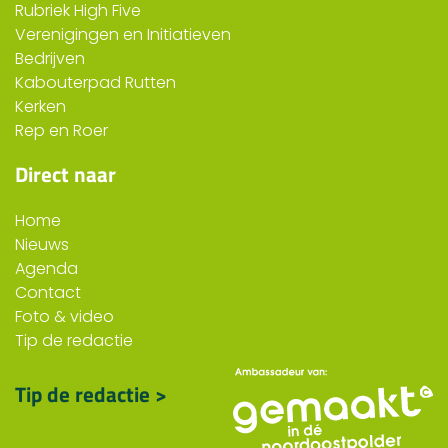
Rubriek High Five
Verenigingen en Initiatieven
Bedrijven
Kabouterpad Rutten
Kerken
Rep en Roer
Direct naar
Home
Nieuws
Agenda
Contact
Foto & video
Tip de redactie
Tip de redactie >