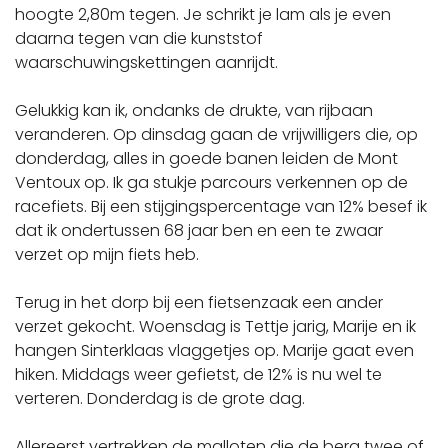
hoogte 2,80m tegen. Je schrikt je lam als je even
daarna tegen van die kunststof
waarschuwingskettingen aanrijdt.
Gelukkig kan ik, ondanks de drukte, van rijbaan
veranderen. Op dinsdag gaan de vrijwilligers die, op
donderdag, alles in goede banen leiden de Mont
Ventoux op. Ik ga stukje parcours verkennen op de
racefiets. Bij een stijgingspercentage van 12% besef ik
dat ik ondertussen 68 jaar ben en een te zwaar
verzet op mijn fiets heb.
Terug in het dorp bij een fietsenzaak een ander
verzet gekocht. Woensdag is Tettje jarig, Marije en ik
hangen Sinterklaas vlaggetjes op. Marije gaat even
hiken. Middags weer gefietst, de 12% is nu wel te
verteren. Donderdag is de grote dag.
Allereerst vertrekken de malloten die de berg twee of