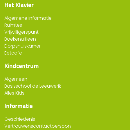
Het Klavier
Algemene informatie
Ruimtes
Vrijwilligerspunt
Boekenuitleen
Dorpshuiskamer
Eetcafe
Kindcentrum
Algemeen
Basisschool de Leeuwerik
Alles Kids
Informatie
Geschiedenis
Vertrouwenscontactpersoon