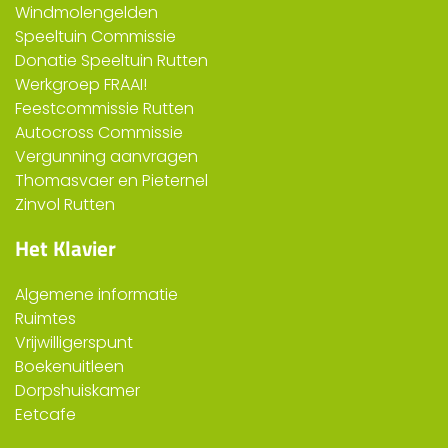
Windmolengelden
Speeltuin Commissie
Donatie Speeltuin Rutten
Werkgroep FRAAI!
Feestcommissie Rutten
Autocross Commissie
Vergunning aanvragen
Thomasvaer en Pieternel
Zinvol Rutten
Het Klavier
Algemene informatie
Ruimtes
Vrijwilligerspunt
Boekenuitleen
Dorpshuiskamer
Eetcafe