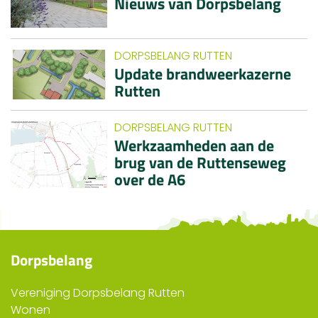
Nieuws van Dorpsbelang
DORPSBELANG RUTTEN
Update brandweerkazerne
Rutten
DORPSBELANG RUTTEN
Werkzaamheden aan de
brug van de Ruttenseweg
over de A6
Dorpsbelang
Vereniging Dorpsbelang Rutten
Wonen