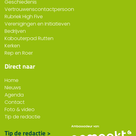
Geschiedenis
Vertrouwenscontactpersoon
Rubriek High Five
Verenigingen en Initiatieven
Bedrijven
Kabouterpad Rutten
Kerken
Rep en Roer
Direct naar
Home
Nieuws
Agenda
Contact
Foto & video
Tip de redactie
Tip de redactie >