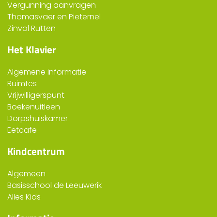
Vergunning aanvragen
Thomasvaer en Pieternel
Zinvol Rutten
Het Klavier
Algemene informatie
Ruimtes
Vrijwilligerspunt
Boekenuitleen
Dorpshuiskamer
Eetcafe
Kindcentrum
Algemeen
Basisschool de Leeuwerik
Alles Kids