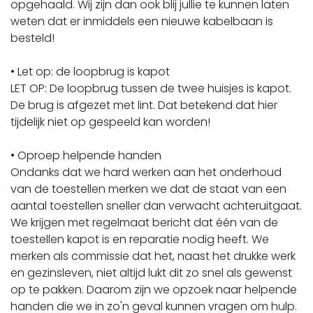
opgehaald. Wij zijn dan ook blij jullie te kunnen laten
weten dat er inmiddels een nieuwe kabelbaan is
besteld!
• Let op: de loopbrug is kapot
LET OP: De loopbrug tussen de twee huisjes is kapot.
De brug is afgezet met lint. Dat betekend dat hier
tijdelijk niet op gespeeld kan worden!
• Oproep helpende handen
Ondanks dat we hard werken aan het onderhoud
van de toestellen merken we dat de staat van een
aantal toestellen sneller dan verwacht achteruitgaat.
We krijgen met regelmaat bericht dat één van de
toestellen kapot is en reparatie nodig heeft. We
merken als commissie dat het, naast het drukke werk
en gezinsleven, niet altijd lukt dit zo snel als gewenst
op te pakken. Daarom zijn we opzoek naar helpende
handen die we in zo'n geval kunnen vragen om hulp.