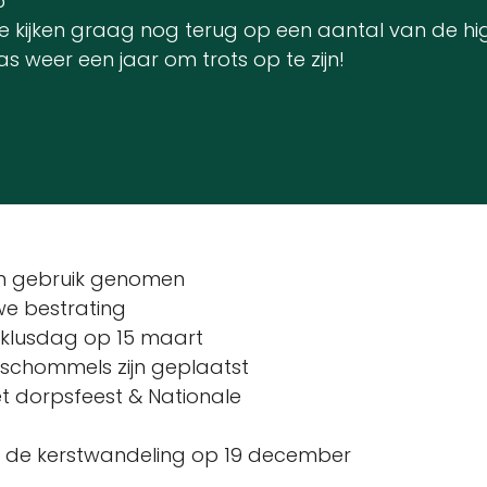
5
e kijken graag nog terug op een aantal van de highl
weer een jaar om trots op te zijn!
in gebruik genomen
we bestrating
t klusdag op 15 maart
 schommels zijn geplaatst
et dorpsfeest & Nationale
ens de kerstwandeling op 19 december