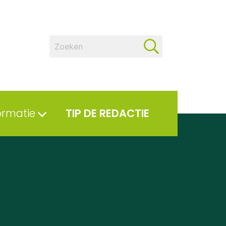
ormatie
TIP DE REDACTIE