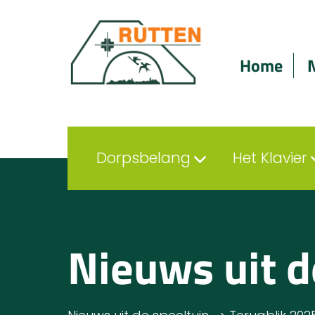
Home
Dorpsbelang
Het Klavier
Nieuws uit d