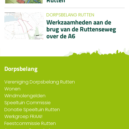
Rutten
DORPSBELANG RUTTEN
Werkzaamheden aan de
brug van de Ruttenseweg
over de A6
Dorpsbelang
Vereniging Dorpsbelang Rutten
Wonen
Windmolengelden
Speeltuin Commissie
Donatie Speeltuin Rutten
Werkgroep FRAAI!
Feestcommissie Rutten