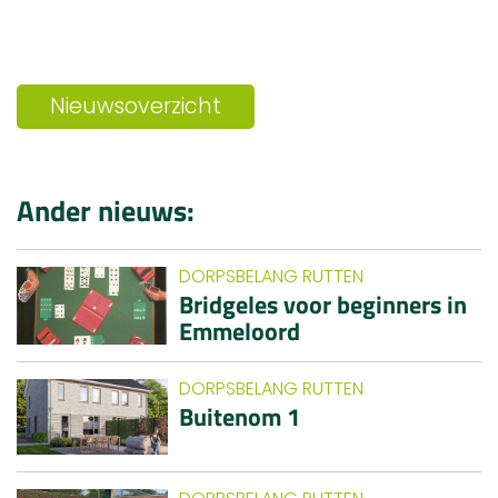
Nieuwsoverzicht
Ander nieuws:
DORPSBELANG RUTTEN
Bridgeles voor beginners in
Emmeloord
DORPSBELANG RUTTEN
Buitenom 1