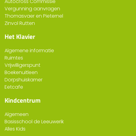
Autocross Commissie
Vergunning aanvragen
Thomasvaer en Pieternel
Zinvol Rutten
Het Klavier
Algemene informatie
Ruimtes
Vrijwilligerspunt
Boekenuitleen
Dorpshuiskamer
Eetcafe
Kindcentrum
Algemeen
Basisschool de Leeuwerik
Alles Kids