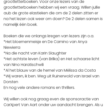
grootletterboeken. Voor onze lezers van de
grootletterboeken hebben wij een vraag. Willen jullie
aub de grote elastieken die om de 2 delen zitten er
na het lezen ook weer om doen? De 2 delen samen is
namelijk één boek.
Boeken die we onlangs kregen van lezers zijn o.a.
*Het bloemenmeisje en De Camino van Anya
Niewierra
*Na die nacht van Karin Slaughter
*Het achtste leven (van Brilka) en Het schaarse licht
van Nino Haratischwili
*Al het blauw van de hemel van Mélissa da Costa
*Wij waren, ik ben. Weg uit Ruinerwold van Israel van
Dorsten
En nog vele andere romans en thrillers.
Wij willen ook nog graag even de sponsoractie van
CarXpert Van Aart onder uw aandacht brengen. Als u