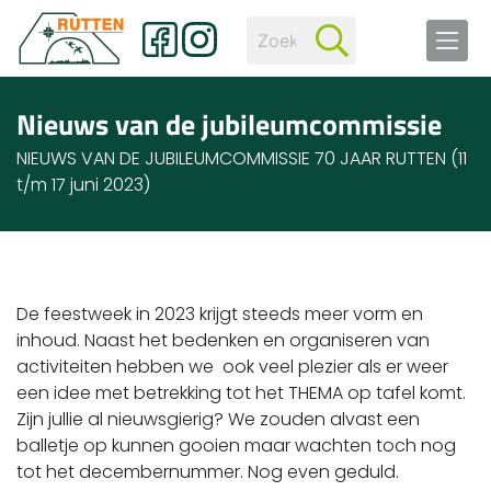
Nieuws van de jubileumcommissie
NIEUWS VAN DE JUBILEUMCOMMISSIE 70 JAAR RUTTEN (11
t/m 17 juni 2023)
De feestweek in 2023 krijgt steeds meer vorm en
inhoud. Naast het bedenken en organiseren van
activiteiten hebben we ook veel plezier als er weer
een idee met betrekking tot het THEMA op tafel komt.
Zijn jullie al nieuwsgierig? We zouden alvast een
balletje op kunnen gooien maar wachten toch nog
tot het decembernummer. Nog even geduld.