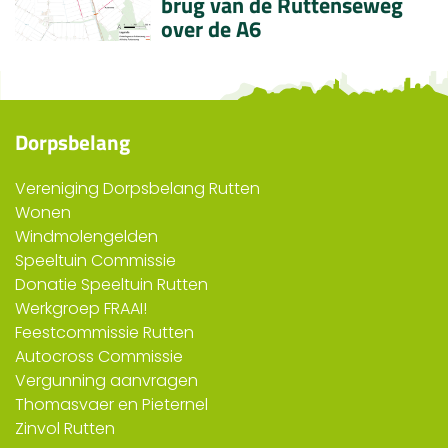
brug van de Ruttenseweg
over de A6
Dorpsbelang
Vereniging Dorpsbelang Rutten
Wonen
Windmolengelden
Speeltuin Commissie
Donatie Speeltuin Rutten
Werkgroep FRAAI!
Feestcommissie Rutten
Autocross Commissie
Vergunning aanvragen
Thomasvaer en Pieternel
Zinvol Rutten