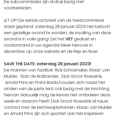
De subcommissies zijn al druk bezig met
voorbereiden.
LET OP! De eerste activiteit van de feestcommissie
staat gepland: zaterdag 28 januari 2023! Het belooft
een gezellige avond te worden, de invulling van deze
avond is in volle gang! Zet het
VET
gedrukt en
roodomrand in uw agenda! Meer hierover in
december op onze website en de Rep en Roer.
SAVE THE DATE: zaterdag 28 januari 2023!
De mannen van facilitair: Rick Schoenaker, Klaas-Jan
Mulder, Stan de Brabander, Dick Groot-Roessink,
Arnold Prins en Frans Backx houden zich naast het
vinden van de juiste tent ook bezig met de inrichting
hiervan. Natuurlijk mag de kermis niet ontbreken deze
week en daarom heeft Dick Groot-Roessink al nauw
contact met de kermisexploitanten. Klaas-Jan Mulder
en Arnold Prins zijn zich sportief aan het inspireren