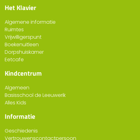
Het Klavier
Algemene informatie
Ruimtes
Vrijwilligerspunt
Boekenuitleen
Dorpshuiskamer
Eetcafe
Kindcentrum
Algemeen
Basisschool de Leeuwerik
Alles Kids
Informatie
Geschiedenis
Vertrouwenscontactpersoon