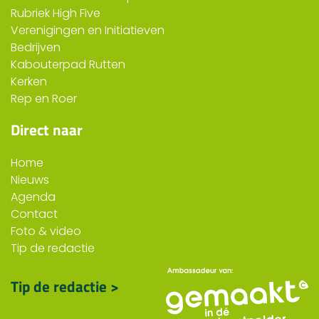
Rubriek High Five
Verenigingen en Initiatieven
Bedrijven
Kabouterpad Rutten
Kerken
Rep en Roer
Direct naar
Home
Nieuws
Agenda
Contact
Foto & video
Tip de redactie
Tip de redactie >