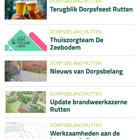
DORPSBELANG RUTTEN
Terugblik Dorpsfeest Rutten
DORPSBELANG RUTTEN
Thuiszorgteam De
Zeebodem
DORPSBELANG RUTTEN
Nieuws van Dorpsbelang
DORPSBELANG RUTTEN
Update brandweerkazerne
Rutten
DORPSBELANG RUTTEN
Werkzaamheden aan de