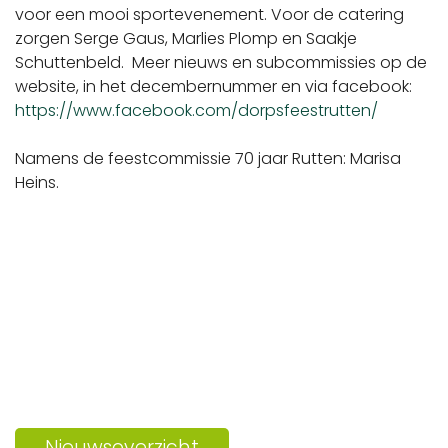
voor een mooi sportevenement. Voor de catering
zorgen Serge Gaus, Marlies Plomp en Saakje
Schuttenbeld. Meer nieuws en subcommissies op de
website, in het decembernummer en via facebook:
https://www.facebook.com/dorpsfeestrutten/
Namens de feestcommissie 70 jaar Rutten: Marisa
Heins.
Nieuwsoverzicht