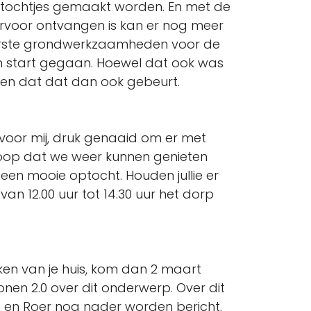
tochtjes gemaakt worden. En met de
iervoor ontvangen is kan er nog meer
rste grondwerkzaamheden voor de
an start gegaan. Hoewel dat ook was
 zien dat dat dan ook gebeurt.
el, voor mij, druk genaaid om er met
 hoop dat we weer kunnen genieten
en mooie optocht. Houden jullie er
an 12.00 uur tot 14.30 uur het dorp
ken van je huis, kom dan 2 maart
en 2.0 over dit onderwerp. Over dit
p en Roer nog nader worden bericht.