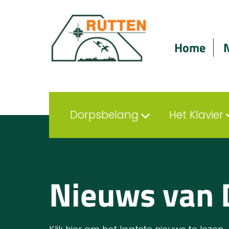
Home
Dorpsbelang
Het Klavier
Nieuws van 