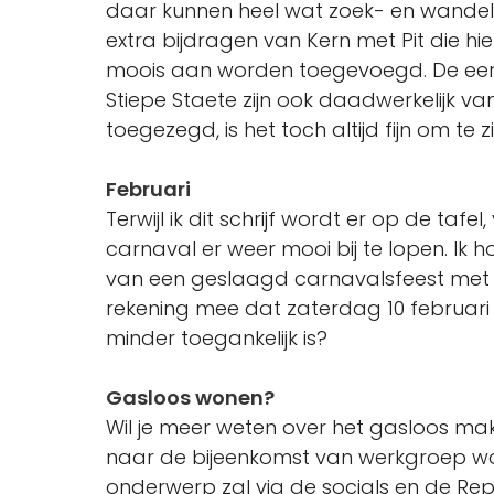
daar kunnen heel wat zoek- en wandel
extra bijdragen van Kern met Pit die h
moois aan worden toegevoegd. De ee
Stiepe Staete zijn ook daadwerkelijk v
toegezegd, is het toch altijd fijn om te
Februari
Terwijl ik dit schrijf wordt er op de taf
carnaval er weer mooi bij te lopen. Ik
van een geslaagd carnavalsfeest met e
rekening mee dat zaterdag 10 februari v
minder toegankelijk is?
Gasloos wonen?
Wil je meer weten over het gasloos ma
naar de bijeenkomst van werkgroep won
onderwerp zal via de socials en de Re