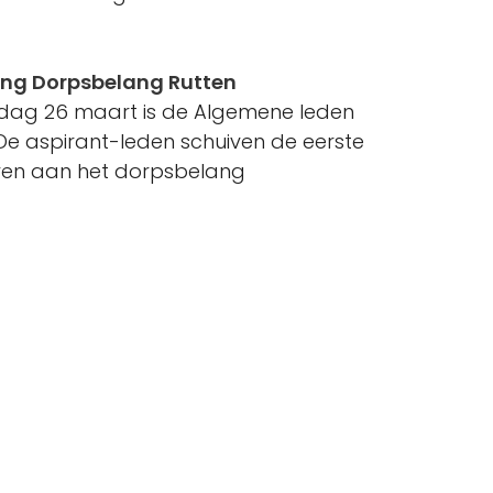
ing Dorpsbelang Rutten
sdag 26 maart is de Algemene leden
e aspirant-leden schuiven de eerste
ven aan het dorpsbelang