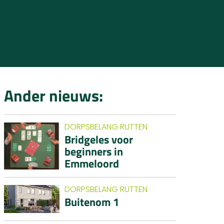
Ander nieuws:
DORPSBELANG RUTTEN
Bridgeles voor
beginners in
Emmeloord
DORPSBELANG RUTTEN
Buitenom 1