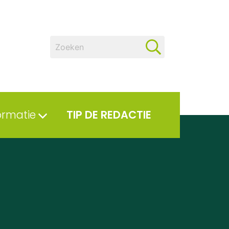
ormatie
TIP DE REDACTIE