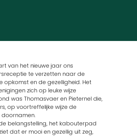
rt van het nieuwe jaar ons
receptie te verzetten naar de
e opkomst en de gezelligheid. Het
igingen zich op leuke wijze
ond was Thomasvaer en Pieternel die,
, op voortreffelijke wijze de
r doornamen.
ede belangstelling, het kabouterpad
t dat er mooi en gezellig uit zeg,