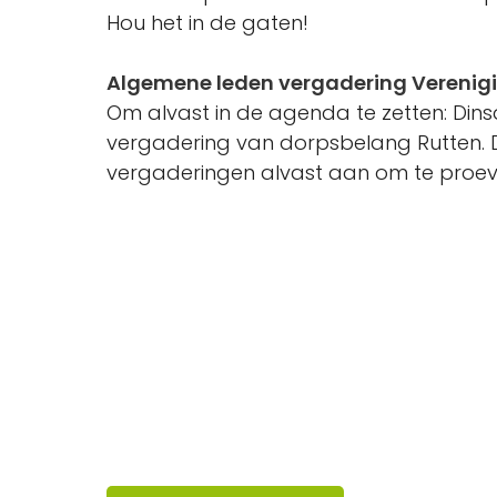
Hou het in de gaten!
Algemene leden vergadering Verenig
Om alvast in de agenda te zetten: Din
vergadering van dorpsbelang Rutten. D
vergaderingen alvast aan om te proe