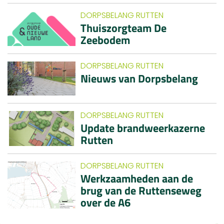
DORPSBELANG RUTTEN
Thuiszorgteam De
Zeebodem
DORPSBELANG RUTTEN
Nieuws van Dorpsbelang
DORPSBELANG RUTTEN
Update brandweerkazerne
Rutten
DORPSBELANG RUTTEN
Werkzaamheden aan de
brug van de Ruttenseweg
over de A6