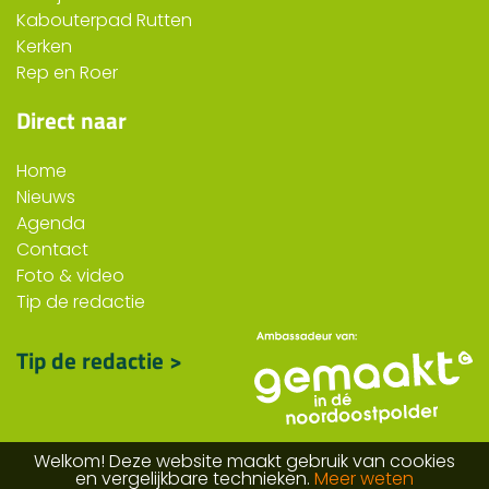
Kabouterpad Rutten
Kerken
Rep en Roer
Direct naar
Home
Nieuws
Agenda
Contact
Foto & video
Tip de redactie
Tip de redactie >
Welkom! Deze website maakt gebruik van cookies
en vergelijkbare technieken.
Meer weten