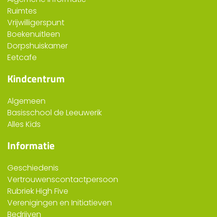
Ruimtes
Vrijwilligerspunt
Boekenuitleen
Dorpshuiskamer
Eetcafe
Kindcentrum
Algemeen
Basisschool de Leeuwerik
Alles Kids
Informatie
Geschiedenis
Vertrouwenscontactpersoon
Rubriek High Five
Verenigingen en Initiatieven
Bedrijven