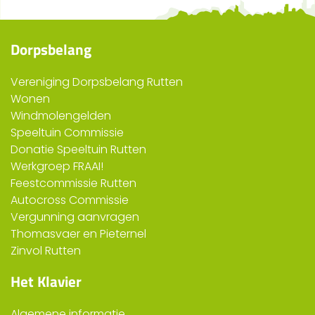
Dorpsbelang
Vereniging Dorpsbelang Rutten
Wonen
Windmolengelden
Speeltuin Commissie
Donatie Speeltuin Rutten
Werkgroep FRAAI!
Feestcommissie Rutten
Autocross Commissie
Vergunning aanvragen
Thomasvaer en Pieternel
Zinvol Rutten
Het Klavier
Algemene informatie