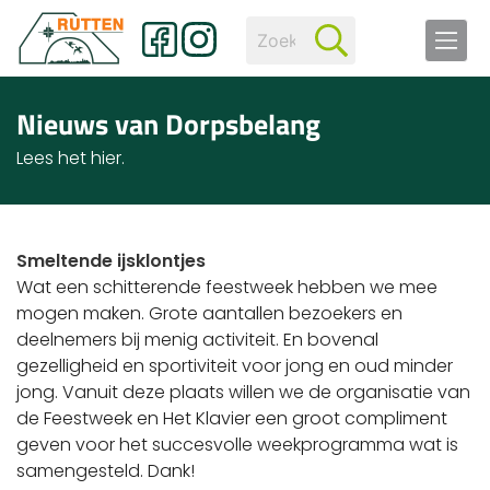
Nieuws van Dorpsbelang
Lees het hier.
Smeltende ijsklontjes
Wat een schitterende feestweek hebben we mee
mogen maken. Grote aantallen bezoekers en
deelnemers bij menig activiteit. En bovenal
gezelligheid en sportiviteit voor jong en oud minder
jong. Vanuit deze plaats willen we de organisatie van
de Feestweek en Het Klavier een groot compliment
geven voor het succesvolle weekprogramma wat is
samengesteld. Dank!