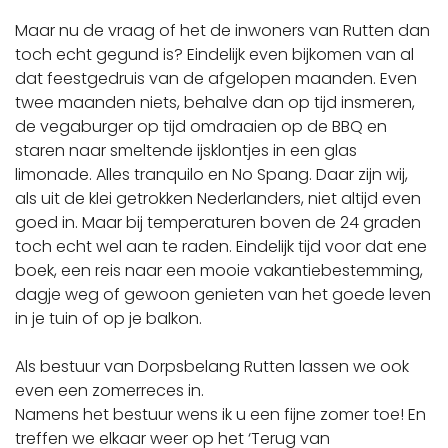
Maar nu de vraag of het de inwoners van Rutten dan
toch echt gegund is? Eindelijk even bijkomen van al
dat feestgedruis van de afgelopen maanden. Even
twee maanden niets, behalve dan op tijd insmeren,
de vegaburger op tijd omdraaien op de BBQ en
staren naar smeltende ijsklontjes in een glas
limonade. Alles tranquilo en No Spang. Daar zijn wij,
als uit de klei getrokken Nederlanders, niet altijd even
goed in. Maar bij temperaturen boven de 24 graden
toch echt wel aan te raden. Eindelijk tijd voor dat ene
boek, een reis naar een mooie vakantiebestemming,
dagje weg of gewoon genieten van het goede leven
in je tuin of op je balkon.
Als bestuur van Dorpsbelang Rutten lassen we ook
even een zomerreces in.
Namens het bestuur wens ik u een fijne zomer toe! En
treffen we elkaar weer op het ‘Terug van