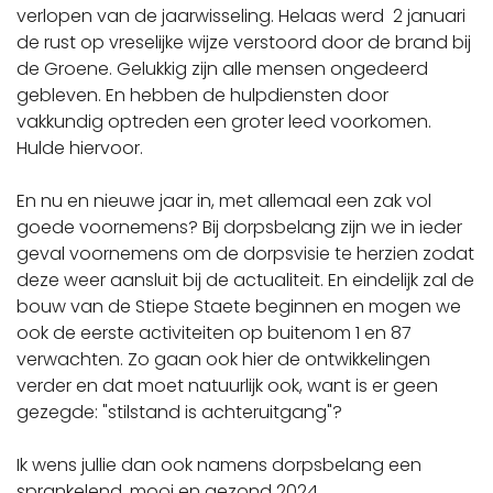
verlopen van de jaarwisseling. Helaas werd 2 januari
de rust op vreselijke wijze verstoord door de brand bij
de Groene. Gelukkig zijn alle mensen ongedeerd
gebleven. En hebben de hulpdiensten door
vakkundig optreden een groter leed voorkomen.
Hulde hiervoor.
En nu en nieuwe jaar in, met allemaal een zak vol
goede voornemens? Bij dorpsbelang zijn we in ieder
geval voornemens om de dorpsvisie te herzien zodat
deze weer aansluit bij de actualiteit. En eindelijk zal de
bouw van de Stiepe Staete beginnen en mogen we
ook de eerste activiteiten op buitenom 1 en 87
verwachten. Zo gaan ook hier de ontwikkelingen
verder en dat moet natuurlijk ook, want is er geen
gezegde: "stilstand is achteruitgang"?
Ik wens jullie dan ook namens dorpsbelang een
sprankelend, mooi en gezond 2024.