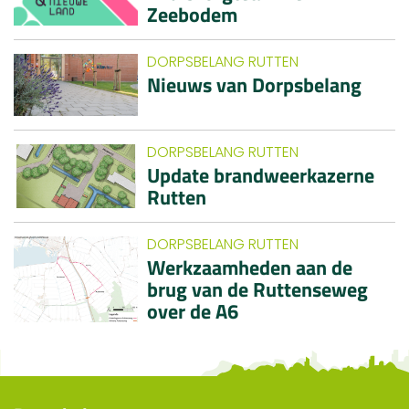
Zeebodem
DORPSBELANG RUTTEN
Nieuws van Dorpsbelang
DORPSBELANG RUTTEN
Update brandweerkazerne
Rutten
DORPSBELANG RUTTEN
Werkzaamheden aan de
brug van de Ruttenseweg
over de A6