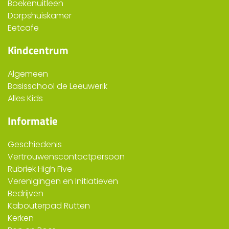
Boekenuitleen
Dorpshuiskamer
Eetcafe
Kindcentrum
Algemeen
Basisschool de Leeuwerik
Alles Kids
Informatie
Geschiedenis
Vertrouwenscontactpersoon
Rubriek High Five
Verenigingen en Initiatieven
Bedrijven
Kabouterpad Rutten
Kerken