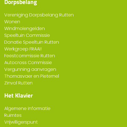
Dorpsbelang
Vereniging Dorpsbelang Rutten
Wonen
Windmolengelden
Speeltuin Commissie
Donatie Speeltuin Rutten
Werkgroep FRAAI!
Feestcommissie Rutten
Autocross Commissie
Vergunning aanvragen
Thomasvaer en Pieternel
Zinvol Rutten
Het Klavier
Algemene informatie
Ruimtes
Vrijwilligerspunt